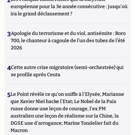
2
européenne pour la 3e année consécutive : jusqu'où
ira le grand déclassement ?
3
Apologie du terrorisme et du viol, antisémite : Boro
700, le chanteur à cagoule de l’un des tubes de l’été
2026
4
Cette autre crise migratoire (semi-orchestrée) qui
se profile après Ceuta
5
Le Point révèle ce qu'on sniffe à l'Elysée, Marianne
que Xavier Niel hacke l'Etat; Le Nobel de la Paix
russe donne une leçon de courage, l'ex PM
australien une leçon de réalisme sur la Chine, la
DGSE une d'arrogance; Marine Tondelier fait du
Macron