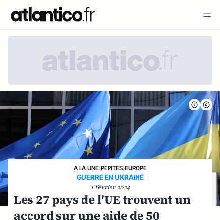
A LA UNE
›
PÉPITES
›
EUROPE
GUERRE EN UKRAINE
1 février 2024
Les 27 pays de l'UE trouvent un
accord sur une aide de 50