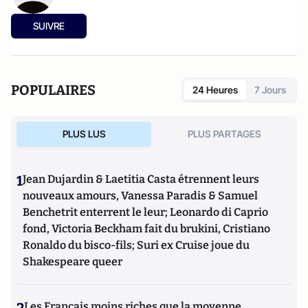
SUIVRE
POPULAIRES
24 Heures
7 Jours
PLUS LUS
PLUS PARTAGES
1
Jean Dujardin & Laetitia Casta étrennent leurs
nouveaux amours, Vanessa Paradis & Samuel
Benchetrit enterrent le leur; Leonardo di Caprio
fond, Victoria Beckham fait du brukini, Cristiano
Ronaldo du bisco-fils; Suri ex Cruise joue du
Shakespeare queer
Les Français moins riches que la moyenne