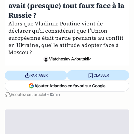
avait (presque) tout faux face à la
Russie ?
Alors que Vladimir Poutine vient de
déclarer qu’il considérait que l’Union
européenne était partie prenante au conflit
en Ukraine, quelle attitude adopter face à
Moscou ?
Viatcheslav Avioutskii
PARTAGER
CLASSER
Ajouter Atlantico en favori sur Google
Écoutez cet article
0:00min