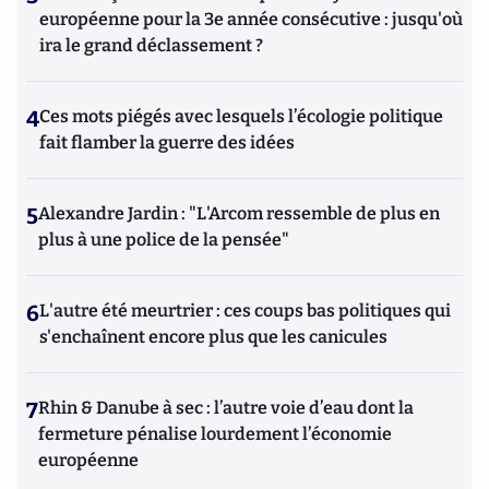
européenne pour la 3e année consécutive : jusqu'où
ira le grand déclassement ?
4
Ces mots piégés avec lesquels l’écologie politique
fait flamber la guerre des idées
5
Alexandre Jardin : "L'Arcom ressemble de plus en
plus à une police de la pensée"
6
L'autre été meurtrier : ces coups bas politiques qui
s'enchaînent encore plus que les canicules
7
Rhin & Danube à sec : l’autre voie d’eau dont la
fermeture pénalise lourdement l’économie
européenne