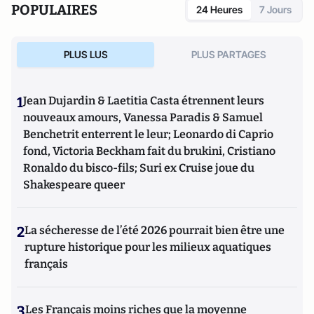
POPULAIRES
24 Heures
7 Jours
PLUS LUS
PLUS PARTAGES
1
Jean Dujardin & Laetitia Casta étrennent leurs
nouveaux amours, Vanessa Paradis & Samuel
Benchetrit enterrent le leur; Leonardo di Caprio
fond, Victoria Beckham fait du brukini, Cristiano
Ronaldo du bisco-fils; Suri ex Cruise joue du
Shakespeare queer
2
La sécheresse de l’été 2026 pourrait bien être une
rupture historique pour les milieux aquatiques
français
3
Les Français moins riches que la moyenne