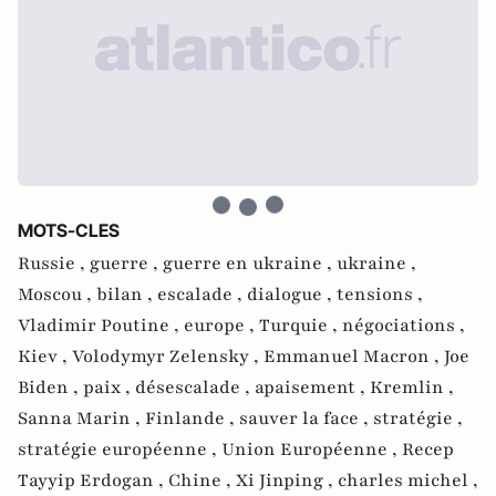
MOTS-CLES
Russie ,
guerre ,
guerre en ukraine ,
ukraine ,
Moscou ,
bilan ,
escalade ,
dialogue ,
tensions ,
Vladimir Poutine ,
europe ,
Turquie ,
négociations ,
Kiev ,
Volodymyr Zelensky ,
Emmanuel Macron ,
Joe
Biden ,
paix ,
désescalade ,
apaisement ,
Kremlin ,
Sanna Marin ,
Finlande ,
sauver la face ,
stratégie ,
stratégie européenne ,
Union Européenne ,
Recep
Tayyip Erdogan ,
Chine ,
Xi Jinping ,
charles michel ,