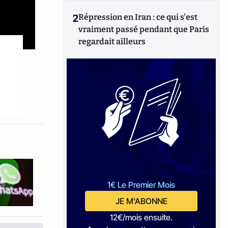
2
Répression en Iran : ce qui s'est
vraiment passé pendant que Paris
regardait ailleurs
1€ Le Premier Mois
JE M'ABONNE
12€/mois ensuite.