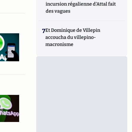
incursion régalienne d'Attal fait
des vagues
7
Et Dominique de Villepin
accoucha du villepino-
macronisme