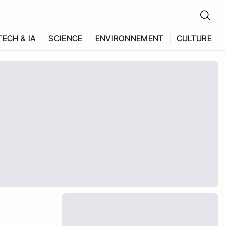
TECH & IA
SCIENCE
ENVIRONNEMENT
CULTURE