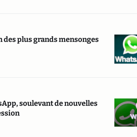
n des plus grands mensonges
sApp, soulevant de nouvelles
ession