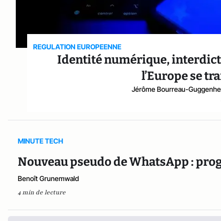
REGULATION EUROPEENNE
Identité numérique, interdict
l’Europe se tr
Jérôme Bourreau-Guggenh
MINUTE TECH
Nouveau pseudo de WhatsApp : progrè
Benoît Grunemwald
4 min de lecture