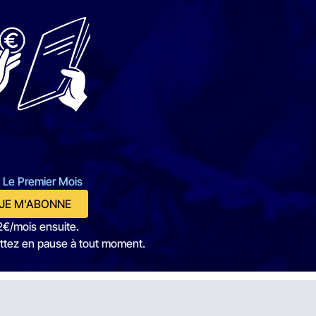
 Le Premier Mois
JE M'ABONNE
2€/mois ensuite.
ttez en pause à tout moment.