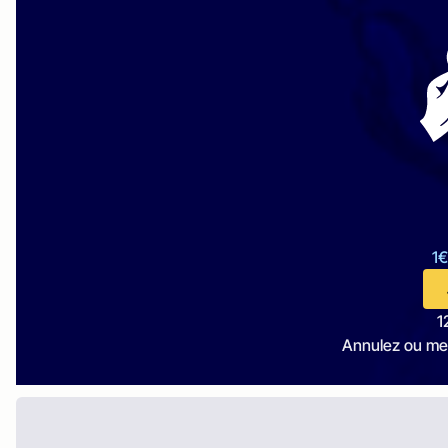
1€
1
Annulez ou me