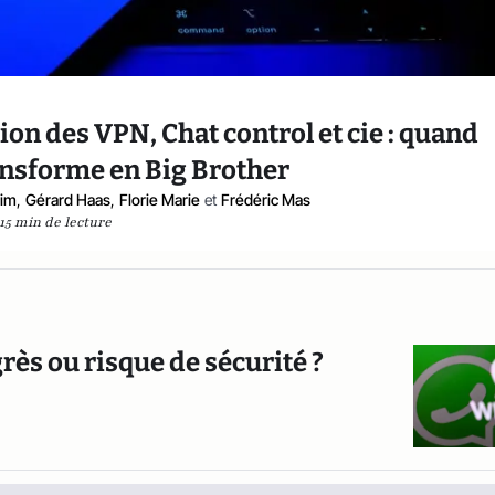
ion des VPN, Chat control et cie : quand
ansforme en Big Brother
eim
,
Gérard Haas
,
Florie Marie
et
Frédéric Mas
15 min de lecture
s ou risque de sécurité ?