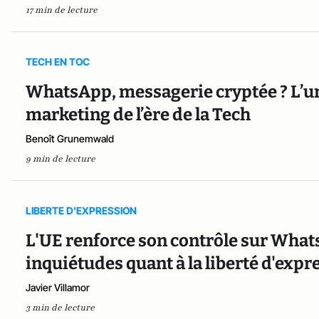
17 min de lecture
TECH EN TOC
WhatsApp, messagerie cryptée ? L’u
marketing de l’ère de la Tech
Benoît Grunemwald
9 min de lecture
LIBERTE D'EXPRESSION
L'UE renforce son contrôle sur What
inquiétudes quant à la liberté d'expr
Javier Villamor
3 min de lecture