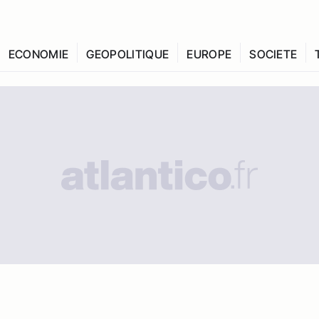
ECONOMIE
GEOPOLITIQUE
EUROPE
SOCIETE