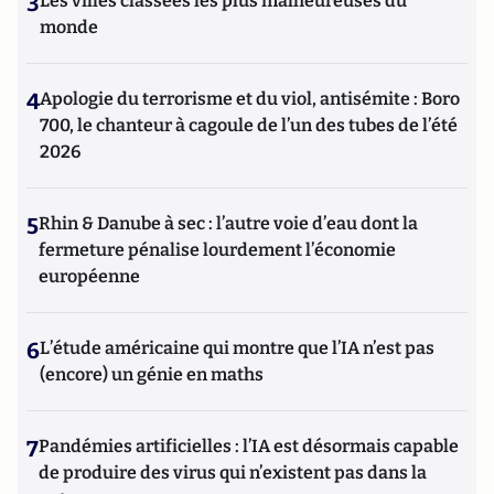
3
Les villes classées les plus malheureuses du
monde
4
Apologie du terrorisme et du viol, antisémite : Boro
700, le chanteur à cagoule de l’un des tubes de l’été
2026
5
Rhin & Danube à sec : l’autre voie d’eau dont la
fermeture pénalise lourdement l’économie
européenne
6
L’étude américaine qui montre que l’IA n’est pas
(encore) un génie en maths
7
Pandémies artificielles : l’IA est désormais capable
de produire des virus qui n’existent pas dans la