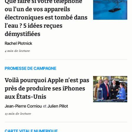
Que faire si votre téléphone
ou l’un de vos appareils
électroniques est tombé dans
l’eau ? 5 idées reçues
démystifiées
Rachel Plotnick
4 min de lecture
PROMESSE DE CAMPAGNE
Voilà pourquoi Apple n’est pas
près de produire ses iPhones
aux États-Unis
Jean-Pierre Corniou
et
Julien Pillot
13 min de lecture
CARTE VITALE NUMERIQUE