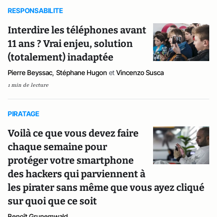
RESPONSABILITE
Interdire les téléphones avant
11 ans ? Vrai enjeu, solution
(totalement) inadaptée
Pierre Beyssac
,
Stéphane Hugon
et
Vincenzo Susca
1 min de lecture
PIRATAGE
Voilà ce que vous devez faire
chaque semaine pour
protéger votre smartphone
des hackers qui parviennent à
les pirater sans même que vous ayez cliqué
sur quoi que ce soit
Benoît Grunemwald