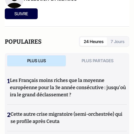
SUIVRE
POPULAIRES
24 Heures
7 Jours
PLUS LUS
PLUS PARTAGES
1
Les Français moins riches que la moyenne
européenne pour la 3e année consécutive : jusqu'où
ira le grand déclassement ?
2
Cette autre crise migratoire (semi-orchestrée) qui
se profile après Ceuta