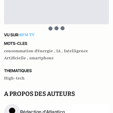
BFM TV
VU SUR:
MOTS-CLES
consommation d'énergie ,
IA ,
Intelligence
Artificielle ,
smartphone
THEMATIQUES
High-tech
A PROPOS DES AUTEURS
Rédaction d'Atlantico