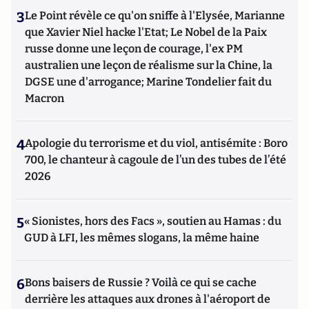
3
Le Point révèle ce qu'on sniffe à l'Elysée, Marianne
que Xavier Niel hacke l'Etat; Le Nobel de la Paix
russe donne une leçon de courage, l'ex PM
australien une leçon de réalisme sur la Chine, la
DGSE une d'arrogance; Marine Tondelier fait du
Macron
4
Apologie du terrorisme et du viol, antisémite : Boro
700, le chanteur à cagoule de l’un des tubes de l’été
2026
5
« Sionistes, hors des Facs », soutien au Hamas : du
GUD à LFI, les mêmes slogans, la même haine
6
Bons baisers de Russie ? Voilà ce qui se cache
derrière les attaques aux drones à l'aéroport de