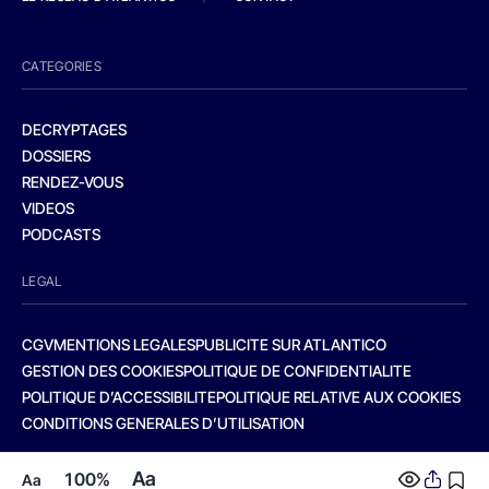
CATEGORIES
DECRYPTAGES
DOSSIERS
RENDEZ-VOUS
VIDEOS
PODCASTS
LEGAL
CGV
MENTIONS LEGALES
PUBLICITE SUR ATLANTICO
GESTION DES COOKIES
POLITIQUE DE CONFIDENTIALITE
POLITIQUE D’ACCESSIBILITE
POLITIQUE RELATIVE AUX COOKIES
CONDITIONS GENERALES D’UTILISATION
Aa
100%
Aa