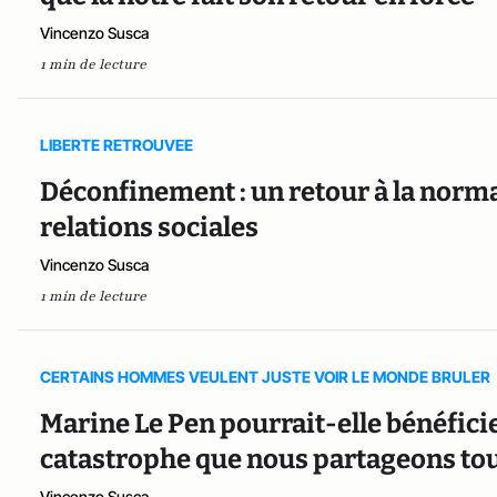
Vincenzo Susca
1 min de lecture
LIBERTE RETROUVEE
Déconfinement : un retour à la norma
relations sociales
Vincenzo Susca
1 min de lecture
CERTAINS HOMMES VEULENT JUSTE VOIR LE MONDE BRULER
Marine Le Pen pourrait-elle bénéficie
catastrophe que nous partageons tou
Vincenzo Susca