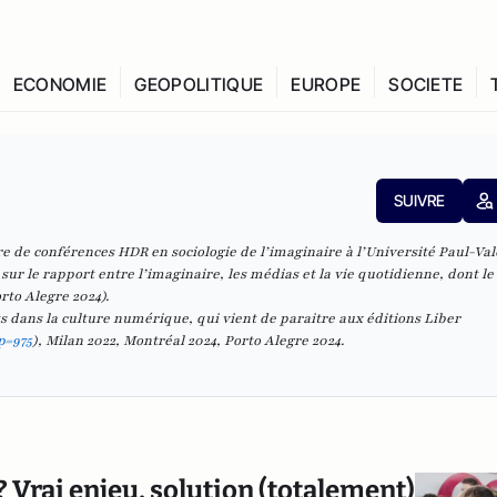
ECONOMIE
GEOPOLITIQUE
EUROPE
SOCIETE
SUIVRE
re de conférences HDR en sociologie de l’imaginaire à l’Université Paul-Val
s sur le rapport entre l’imaginaire, les médias et la vie quotidienne, dont le
rto Alegre 2024)
.
 dans la culture numérique, qui vient de paraitre aux éditions Liber
p=975
), Milan 2022, Montréal 2024, Porto Alegre 2024
.
? Vrai enjeu, solution (totalement)