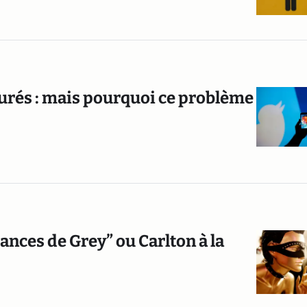
surés : mais pourquoi ce problème
uances de Grey” ou Carlton à la