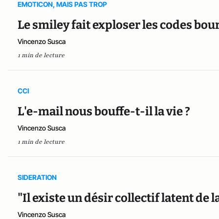
EMOTICON, MAIS PAS TROP
Le smiley fait exploser les codes bour
Vincenzo Susca
1 min de lecture
CCI
L'e-mail nous bouffe-t-il la vie ?
Vincenzo Susca
1 min de lecture
SIDERATION
"Il existe un désir collectif latent de 
Vincenzo Susca