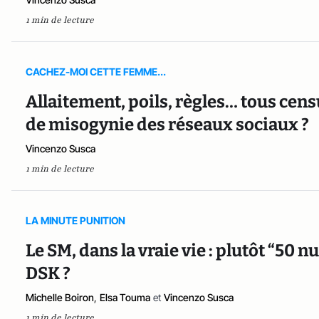
1 min de lecture
CACHEZ-MOI CETTE FEMME...
Allaitement, poils, règles… tous cen
de misogynie des réseaux sociaux ?
Vincenzo Susca
1 min de lecture
LA MINUTE PUNITION
Le SM, dans la vraie vie : plutôt “50 n
DSK ?
Michelle Boiron
,
Elsa Touma
et
Vincenzo Susca
1 min de lecture