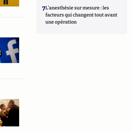
7
L’anesthésie sur mesure : les
facteurs qui changent tout avant
une opération