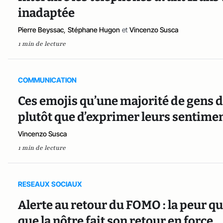
inadaptée
Pierre Beyssac
,
Stéphane Hugon
et
Vincenzo Susca
1 min de lecture
COMMUNICATION
Ces emojis qu’une majorité de gens d
plutôt que d’exprimer leurs sentimen
Vincenzo Susca
1 min de lecture
RESEAUX SOCIAUX
Alerte au retour du FOMO : la peur que
que la nôtre fait son retour en force