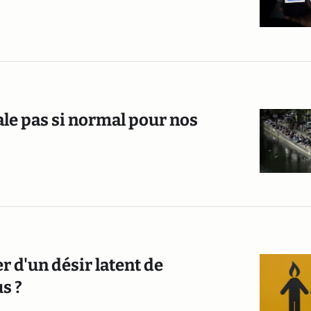
le pas si normal pour nos
r d'un désir latent de
s ?