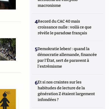
macronisme
4
Record du CAC 40 mais
croissance nulle : voilà ce que
révèle le paradoxe français
5
Demokratie leben! : quand la
démocratie allemande, financée
par l'État, sert de paravent à
l'extrémisme
6
Et si nos craintes sur les
habitudes de lecture de la
génération Z étaient largement
infondées ?