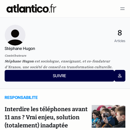
8
Articles
Stéphane Hugon
Contributeurs
Stéphane Hugon
est sociologue, enseignant, et co-fondateur
d’Eranos, une société de conseil en transformation culturelle.
SUIVRE
RESPONSABILITE
Interdire les téléphones avant
11 ans ? Vrai enjeu, solution
(totalement) inadaptée