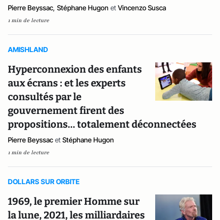
Pierre Beyssac
,
Stéphane Hugon
et
Vincenzo Susca
1 min de lecture
AMISHLAND
Hyperconnexion des enfants
aux écrans : et les experts
consultés par le
gouvernement firent des
propositions… totalement déconnectées
Pierre Beyssac
et
Stéphane Hugon
1 min de lecture
DOLLARS SUR ORBITE
1969, le premier Homme sur
la lune, 2021, les milliardaires