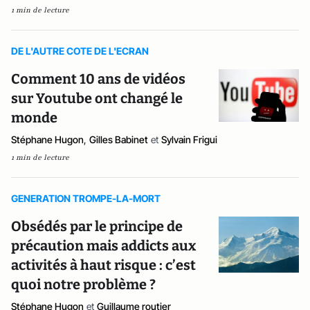
1 min de lecture
DE L'AUTRE COTE DE L'ECRAN
Comment 10 ans de vidéos
sur Youtube ont changé le
monde
Stéphane Hugon
,
Gilles Babinet
et
Sylvain Frigui
1 min de lecture
GENERATION TROMPE-LA-MORT
Obsédés par le principe de
précaution mais addicts aux
activités à haut risque : c’est
quoi notre problème ?
Stéphane Hugon
et
Guillaume routier