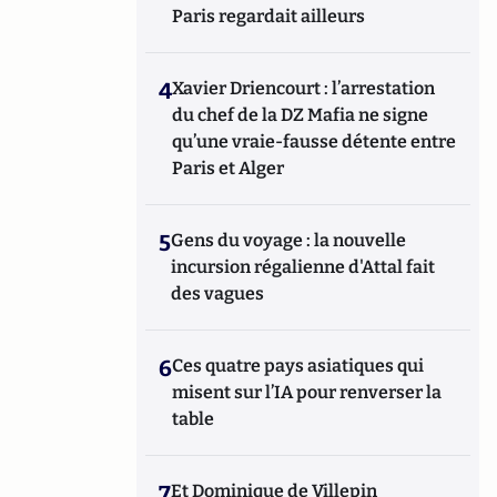
Paris regardait ailleurs
4
Xavier Driencourt : l’arrestation
du chef de la DZ Mafia ne signe
qu’une vraie-fausse détente entre
Paris et Alger
5
Gens du voyage : la nouvelle
incursion régalienne d'Attal fait
des vagues
6
Ces quatre pays asiatiques qui
misent sur l’IA pour renverser la
table
7
Et Dominique de Villepin