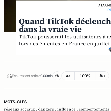
A LA UNE
R
Quand TikTok déclenche
dans la vraie vie
TikTok pousserait les utilisateurs à
lors des émeutes en France en juillet
Aa
100%
Écoutez cet article
0:00min
Aa
MOTS-CLES
réseaux sociaux ,
dangers ,
influence ,
comportements a