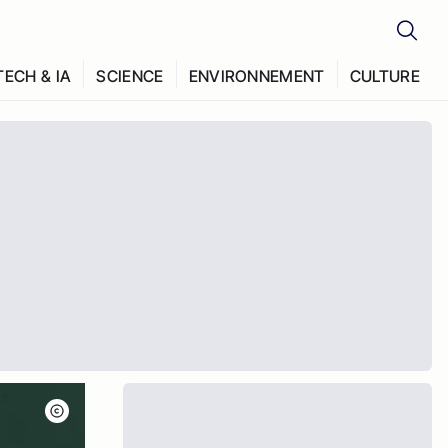
TECH & IA
SCIENCE
ENVIRONNEMENT
CULTURE