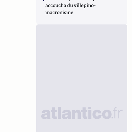
accoucha du villepino-
macronisme