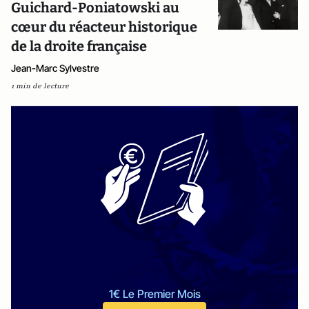
Guichard-Poniatowski au
cœur du réacteur historique
de la droite française
Jean-Marc Sylvestre
1 min de lecture
1€ Le Premier Mois