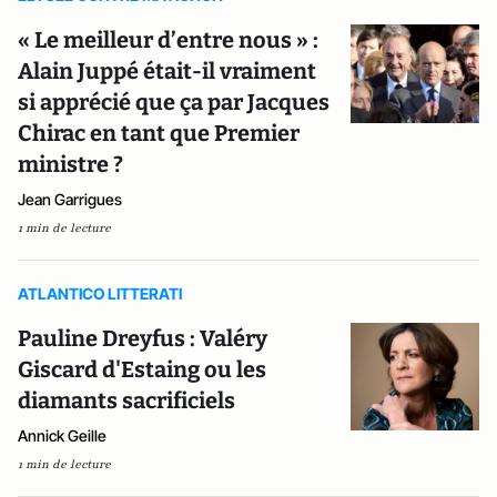
« Le meilleur d’entre nous » :
Alain Juppé était-il vraiment
si apprécié que ça par Jacques
Chirac en tant que Premier
ministre ?
Jean Garrigues
1 min de lecture
ATLANTICO LITTERATI
Pauline Dreyfus : Valéry
Giscard d'Estaing ou les
diamants sacrificiels
Annick Geille
1 min de lecture