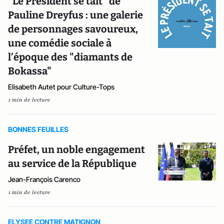
"Le Président se tait" de
Pauline Dreyfus : une galerie
de personnages savoureux,
une comédie sociale à
l’époque des "diamants de
Bokassa"
Elisabeth Autet pour Culture-Tops
1 min de lecture
BONNES FEUILLES
Préfet, un noble engagement
au service de la République
Jean-François Carenco
1 min de lecture
ELYSEE CONTRE MATIGNON