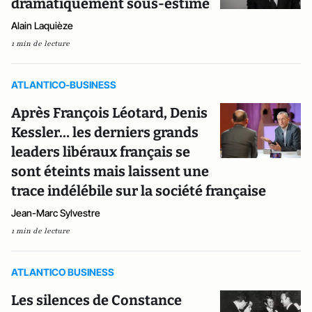
dramatiquement sous-estimé
Alain Laquièze
1 min de lecture
ATLANTICO-BUSINESS
Après François Léotard, Denis
Kessler… les derniers grands
leaders libéraux français se
sont éteints mais laissent une
trace indélébile sur la société française
Jean-Marc Sylvestre
1 min de lecture
ATLANTICO BUSINESS
Les silences de Constance