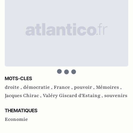
MOTS-CLES
droite ,
démocratie ,
France ,
pouvoir ,
Mémoires ,
Jacques Chirac ,
Valéry Giscard d'Estaing ,
souvenirs
THEMATIQUES
Economie