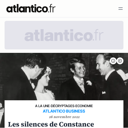
A LA UNE
›
DÉCRYPTAGES
›
ECONOMIE
ATLANTICO BUSINESS
26 novembre 2022
Les silences de Constance