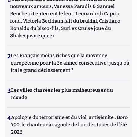
nouveaux amours, Vanessa Paradis & Samuel
Benchetrit enterrent le leur; Leonardo di Caprio
fond, Victoria Beckham fait du brukini, Cristiano
Ronaldo du bisco-fils; Suri ex Cruise joue du
Shakespeare queer
2
Les Français moins riches que la moyenne
européenne pour la 3e année consécutive : jusqu'où
ira le grand déclassement ?
3
Les villes classées les plus malheureuses du
monde
4
Apologie du terrorisme et du viol, antisémite : Boro
700, le chanteur à cagoule de l’un des tubes de l’été
2026