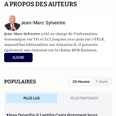
A PROPOS DES AUTEURS
Jean-Marc Sylvestre
Jean-Marc Sylvestre
a été en charge de l'information
économique sur TF1 et LCI jusqu'en 2010 puis sur i>TÉLÉ.
Aujourd'hui éditorialiste sur Atlantico.fr, il présente
également une émission sur la chaîne BFM Business.
SUIVRE
POPULAIRES
24 Heures
7 Jours
PLUS LUS
PLUS PARTAGES
1
Jean Dujardin & Laetitia Casta étrennent leurs