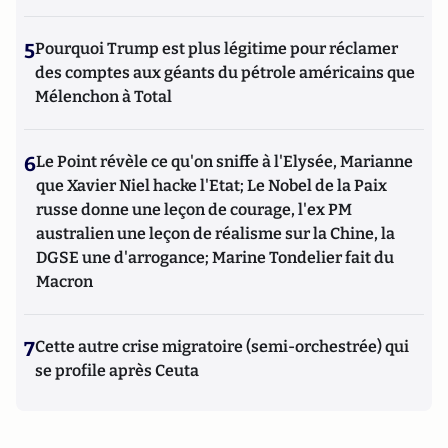
5
Pourquoi Trump est plus légitime pour réclamer
des comptes aux géants du pétrole américains que
Mélenchon à Total
6
Le Point révèle ce qu'on sniffe à l'Elysée, Marianne
que Xavier Niel hacke l'Etat; Le Nobel de la Paix
russe donne une leçon de courage, l'ex PM
australien une leçon de réalisme sur la Chine, la
DGSE une d'arrogance; Marine Tondelier fait du
Macron
7
Cette autre crise migratoire (semi-orchestrée) qui
se profile après Ceuta