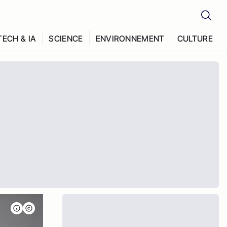
TECH & IA
SCIENCE
ENVIRONNEMENT
CULTURE