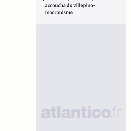
accoucha du villepino-
macronisme