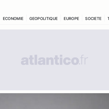
ECONOMIE
GEOPOLITIQUE
EUROPE
SOCIETE