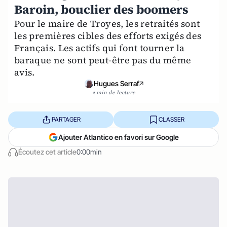
Baroin, bouclier des boomers
Pour le maire de Troyes, les retraités sont
les premières cibles des efforts exigés des
Français. Les actifs qui font tourner la
baraque ne sont peut-être pas du même
avis.
Hugues Serraf
2 min de lecture
PARTAGER
CLASSER
Ajouter Atlantico en favori sur Google
Écoutez cet article
0:00min