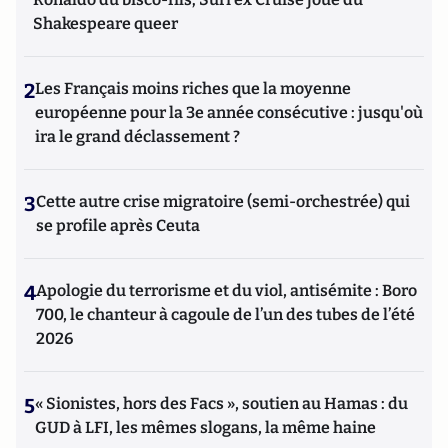
Shakespeare queer
2
Les Français moins riches que la moyenne
européenne pour la 3e année consécutive : jusqu'où
ira le grand déclassement ?
3
Cette autre crise migratoire (semi-orchestrée) qui
se profile après Ceuta
4
Apologie du terrorisme et du viol, antisémite : Boro
700, le chanteur à cagoule de l’un des tubes de l’été
2026
5
« Sionistes, hors des Facs », soutien au Hamas : du
GUD à LFI, les mêmes slogans, la même haine