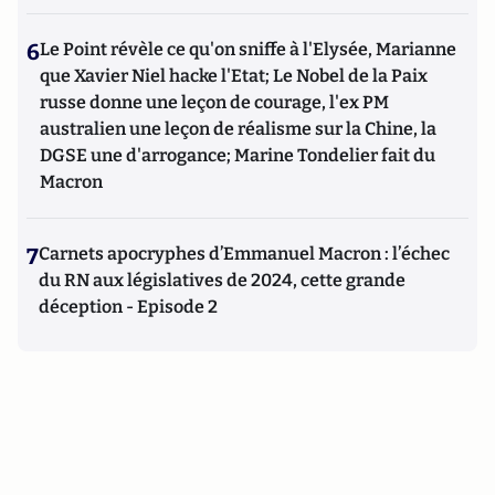
6
Le Point révèle ce qu'on sniffe à l'Elysée, Marianne
que Xavier Niel hacke l'Etat; Le Nobel de la Paix
russe donne une leçon de courage, l'ex PM
australien une leçon de réalisme sur la Chine, la
DGSE une d'arrogance; Marine Tondelier fait du
Macron
7
Carnets apocryphes d’Emmanuel Macron : l’échec
du RN aux législatives de 2024, cette grande
déception - Episode 2