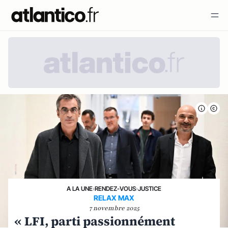
A LA UNE
›
RENDEZ-VOUS
›
JUSTICE
RELAX MAX
7 novembre 2025
« LFI, parti passionnément