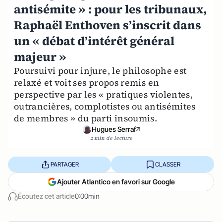
antisémite » : pour les tribunaux,
Raphaël Enthoven s’inscrit dans
un « débat d’intérêt général
majeur »
Poursuivi pour injure, le philosophe est
relaxé et voit ses propos remis en
perspective par les « pratiques violentes,
outrancières, complotistes ou antisémites
de membres » du parti insoumis.
Hugues Serraf
2 min de lecture
PARTAGER
CLASSER
Ajouter Atlantico en favori sur Google
Écoutez cet article
0:00min