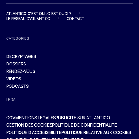
ATLANTICO C'EST QUI, C'EST QUOI ?
/
LE RESEAU D'ATLANTICO
/
CONTACT
CATEGORIES
DECRYPTAGES
DOSSIERS
RENDEZ-VOUS
VIDEOS
PODCASTS
LEGAL
CGV
MENTIONS LEGALES
PUBLICITE SUR ATLANTICO
GESTION DES COOKIES
POLITIQUE DE CONFIDENTIALITE
POLITIQUE D’ACCESSIBILITE
POLITIQUE RELATIVE AUX COOKIES