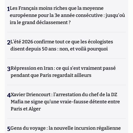
1
Les Français moins riches que la moyenne
européenne pour la 3e année consécutive : jusqu'où
ira le grand déclassement ?
2
L’été 2026 confirme tout ce que les écologistes
disent depuis 50 ans : non, et voilà pourquoi
3
Répression en Iran : ce qui s'est vraiment passé
pendant que Paris regardait ailleurs
4
Xavier Driencourt : l’arrestation du chef de la DZ
Mafia ne signe qu’une vraie-fausse détente entre
Paris et Alger
5
Gens du voyage : la nouvelle incursion régalienne