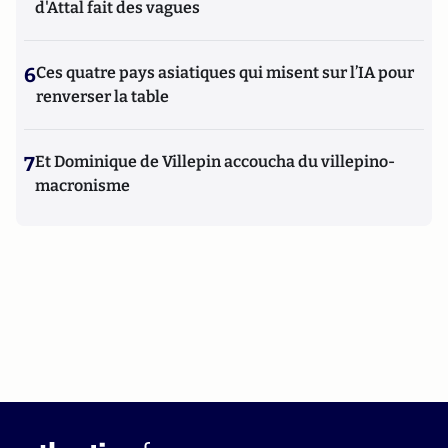
d'Attal fait des vagues
6
Ces quatre pays asiatiques qui misent sur l’IA pour
renverser la table
7
Et Dominique de Villepin accoucha du villepino-
macronisme