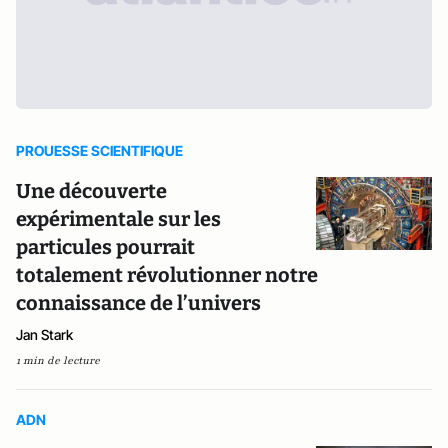
PROUESSE SCIENTIFIQUE
Une découverte
expérimentale sur les
particules pourrait
totalement révolutionner notre
connaissance de l’univers
Jan Stark
1 min de lecture
ADN