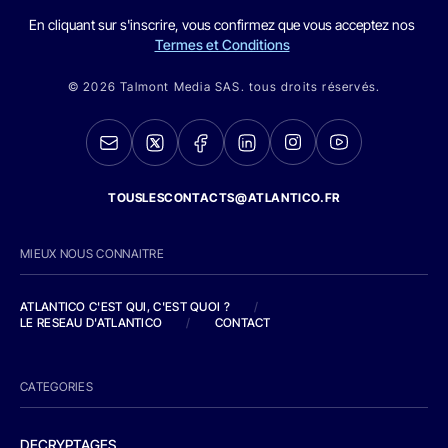
En cliquant sur s'inscrire, vous confirmez que vous acceptez nos
Termes et Conditions
© 2026 Talmont Media SAS. tous droits réservés.
TOUSLESCONTACTS@ATLANTICO.FR
MIEUX NOUS CONNAITRE
ATLANTICO C'EST QUI, C'EST QUOI ?
/
LE RESEAU D'ATLANTICO
/
CONTACT
CATEGORIES
DECRYPTAGES