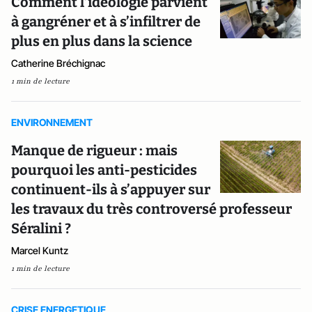
Comment l’idéologie parvient
à gangréner et à s’infiltrer de
plus en plus dans la science
Catherine Bréchignac
1 min de lecture
ENVIRONNEMENT
Manque de rigueur : mais
pourquoi les anti-pesticides
continuent-ils à s’appuyer sur
les travaux du très controversé professeur
Séralini ?
Marcel Kuntz
1 min de lecture
CRISE ENERGETIQUE