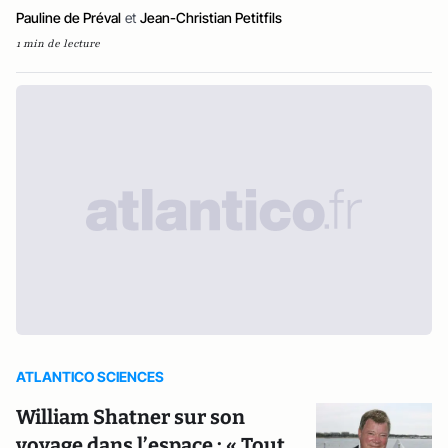
Pauline de Préval
et
Jean-Christian Petitfils
1 min de lecture
ATLANTICO SCIENCES
William Shatner sur son
voyage dans l’espace : « Tout