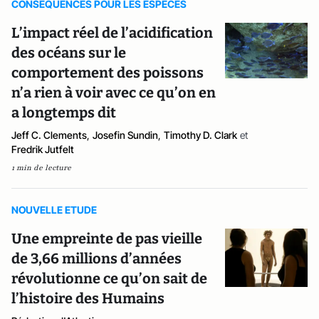
CONSEQUENCES POUR LES ESPECES
L’impact réel de l’acidification
des océans sur le
comportement des poissons
n’a rien à voir avec ce qu’on en
a longtemps dit
Jeff C. Clements
,
Josefin Sundin
,
Timothy D. Clark
et
Fredrik Jutfelt
1 min de lecture
NOUVELLE ETUDE
Une empreinte de pas vieille
de 3,66 millions d’années
révolutionne ce qu’on sait de
l’histoire des Humains