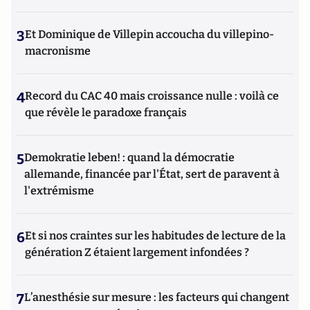
3
Et Dominique de Villepin accoucha du villepino-
macronisme
4
Record du CAC 40 mais croissance nulle : voilà ce
que révèle le paradoxe français
5
Demokratie leben! : quand la démocratie
allemande, financée par l'État, sert de paravent à
l'extrémisme
6
Et si nos craintes sur les habitudes de lecture de la
génération Z étaient largement infondées ?
7
L’anesthésie sur mesure : les facteurs qui changent