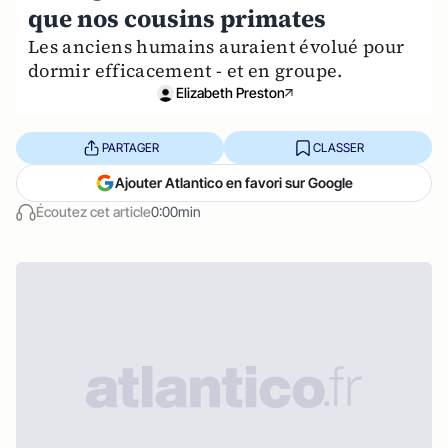
que nos cousins primates
Les anciens humains auraient évolué pour
dormir efficacement - et en groupe.
Elizabeth Preston
PARTAGER
CLASSER
Ajouter Atlantico en favori sur Google
Écoutez cet article
0:00min