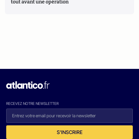
tout avant une opération
RECEVEZ NOTRE NEWSLETTER
S'INSCRIRE