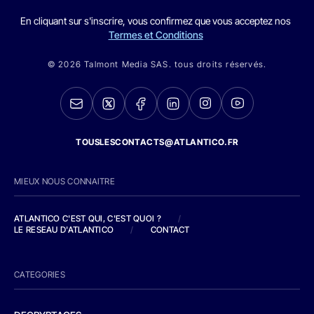
En cliquant sur s'inscrire, vous confirmez que vous acceptez nos
Termes et Conditions
© 2026 Talmont Media SAS. tous droits réservés.
TOUSLESCONTACTS@ATLANTICO.FR
MIEUX NOUS CONNAITRE
ATLANTICO C'EST QUI, C'EST QUOI ?
/
LE RESEAU D'ATLANTICO
/
CONTACT
CATEGORIES