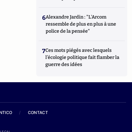
6
Alexandre Jardin : "L'Arcom
ressemble de plus en plus à une
police de la pensée"
7
Ces mots piégés avec lesquels
l’écologie politique fait flamber la
guerre des idées
ANTICO
/
CONTACT
LEGAL