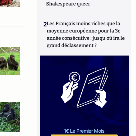
Shakespeare queer
2
Les Français moins riches que la
moyenne européenne pour la 3e
année consécutive : jusqu'où ira le
grand déclassement ?
1€ Le Premier Mois