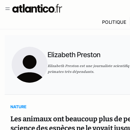
POLITIQUE
Elizabeth Preston
Elizabeth Preston est une journaliste scientifi
primates très dépendants.
NATURE
Les animaux ont beaucoup plus de pe
science des espèces ne le voyait jusq