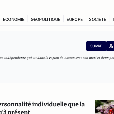
ECONOMIE
GEOPOLITIQUE
EUROPE
SOCIETE
SUIVRE
que indépendante qui vit dans la région de Boston avec son mari et deux pet
rsonnalité individuelle que la
u’à présent