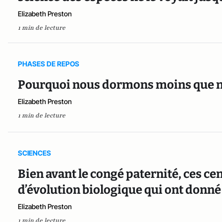
Elizabeth Preston
1 min de lecture
PHASES DE REPOS
Pourquoi nous dormons moins que n
Elizabeth Preston
1 min de lecture
SCIENCES
Bien avant le congé paternité, ces ce
d’évolution biologique qui ont donn
Elizabeth Preston
1 min de lecture