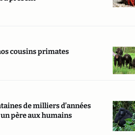
os cousins primates
ntaines de milliers d’années
é un père aux humains