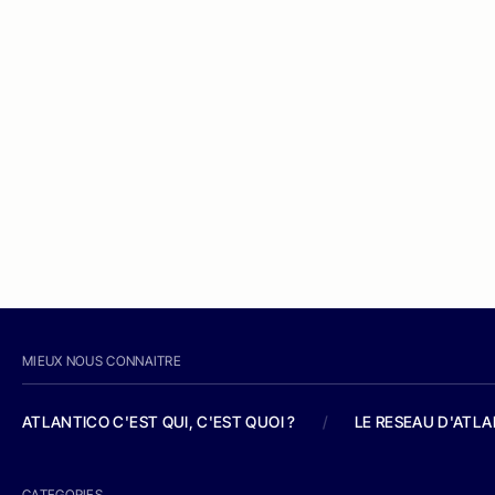
MIEUX NOUS CONNAITRE
ATLANTICO C'EST QUI, C'EST QUOI ?
/
LE RESEAU D'ATL
CATEGORIES