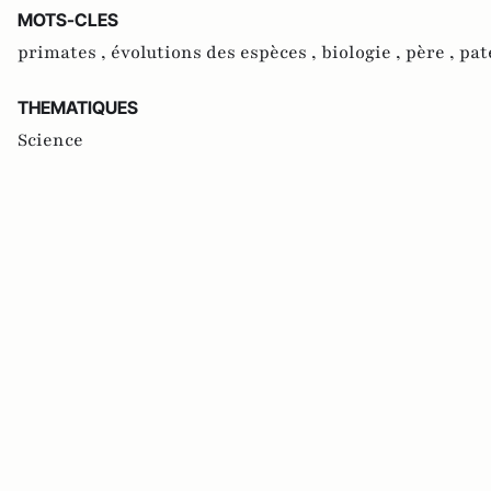
MOTS-CLES
primates ,
évolutions des espèces ,
biologie ,
père ,
pat
THEMATIQUES
Science