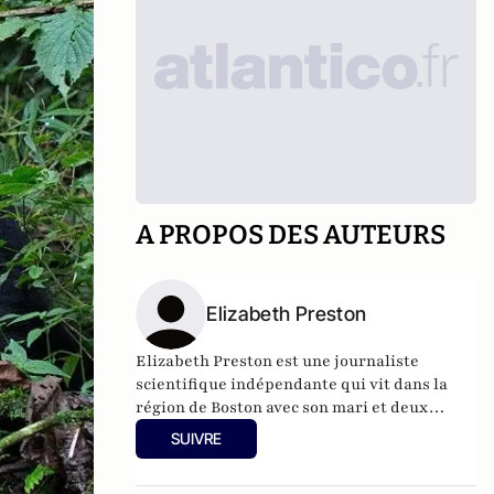
A PROPOS DES AUTEURS
Elizabeth Preston
Elizabeth Preston est une journaliste
scientifique indépendante qui vit dans la
région de Boston avec son mari et deux
petits primates très dépendants.
SUIVRE