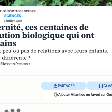
NE
›
DÉCRYPTAGES
›
SCIENCE
SCIENCES
2 juillet 2021
rnité, ces centaines de
lution biologique qui ont
ains
peu ou pas de relations avec leurs enfants.
 différente ?
Elizabeth Preston
PARTAGER
CLAS
Ajouter Atlantico en favori sur Go