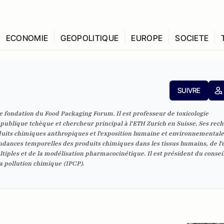
ECONOMIE
GEOPOLITIQUE
EUROPE
SOCIETE
SUIVRE
de fondation du Food Packaging Forum. Il est professeur de toxicologie
ublique tchèque et chercheur principal à l'ETH Zurich en Suisse. Ses rec
uits chimiques anthropiques et l'exposition humaine et environnementale
endances temporelles des produits chimiques dans les tissus humains, de l'
iples et de la modélisation pharmacocinétique. Il est président du consei
a pollution chimique (IPCP).