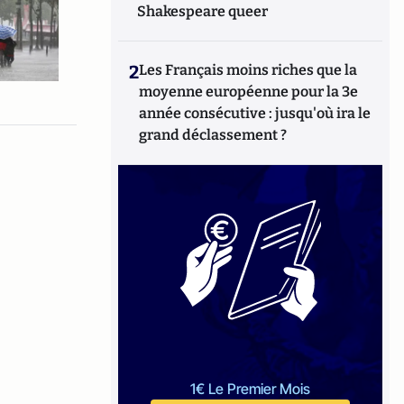
Shakespeare queer
2
Les Français moins riches que la
moyenne européenne pour la 3e
année consécutive : jusqu'où ira le
grand déclassement ?
1€ Le Premier Mois