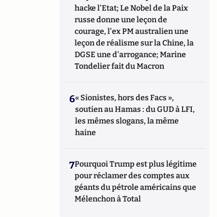
hacke l'Etat; Le Nobel de la Paix
russe donne une leçon de
courage, l'ex PM australien une
leçon de réalisme sur la Chine, la
DGSE une d'arrogance; Marine
Tondelier fait du Macron
6
« Sionistes, hors des Facs »,
soutien au Hamas : du GUD à LFI,
les mêmes slogans, la même
haine
7
Pourquoi Trump est plus légitime
pour réclamer des comptes aux
géants du pétrole américains que
Mélenchon à Total