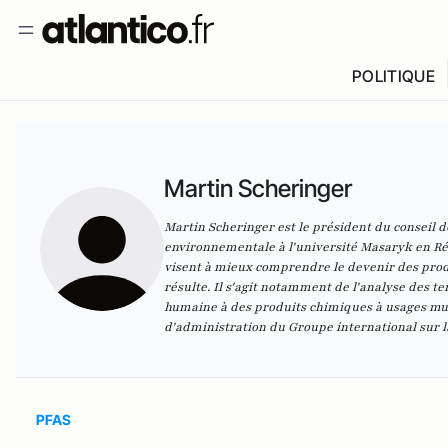
POLITIQUE
Martin Scheringer
Martin Scheringer est le président du conseil 
environnementale à l'université Masaryk en Rép
visent à mieux comprendre le devenir des prod
résulte. Il s'agit notamment de l'analyse des t
humaine à des produits chimiques à usages mult
d'administration du Groupe international sur l
PFAS