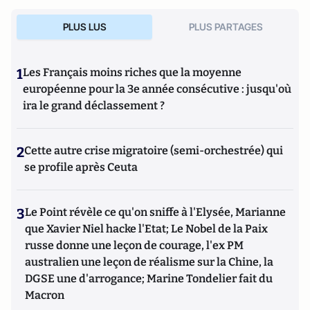
PLUS LUS
PLUS PARTAGES
1
Les Français moins riches que la moyenne
européenne pour la 3e année consécutive : jusqu'où
ira le grand déclassement ?
2
Cette autre crise migratoire (semi-orchestrée) qui
se profile après Ceuta
3
Le Point révèle ce qu'on sniffe à l'Elysée, Marianne
que Xavier Niel hacke l'Etat; Le Nobel de la Paix
russe donne une leçon de courage, l'ex PM
australien une leçon de réalisme sur la Chine, la
DGSE une d'arrogance; Marine Tondelier fait du
Macron