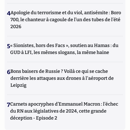
4
Apologie du terrorisme et du viol, antisémite : Boro
700, le chanteur à cagoule de l’un des tubes de l’été
2026
5
« Sionistes, hors des Facs », soutien au Hamas : du
GUD à LFI, les mêmes slogans, la même haine
6
Bons baisers de Russie ? Voilà ce qui se cache
derrière les attaques aux drones à l'aéroport de
Leipzig
7
Carnets apocryphes d’Emmanuel Macron : l’échec
du RN aux législatives de 2024, cette grande
déception - Episode 2