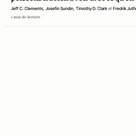
Jeff C. Clements
,
Josefin Sundin
,
Timothy D. Clark
et
Fredrik Jutf
1 min de lecture