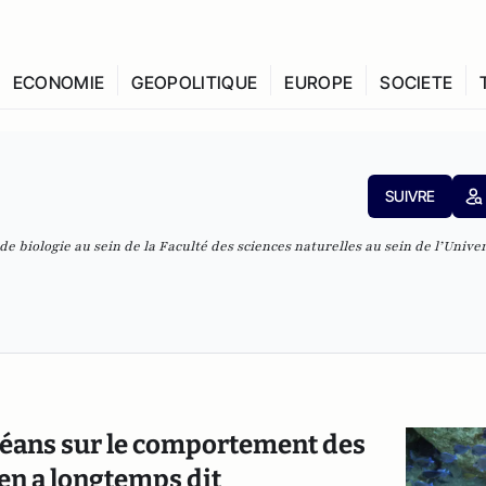
ECONOMIE
GEOPOLITIQUE
EUROPE
SOCIETE
SUIVRE
e biologie au sein de la Faculté des sciences naturelles au sein de l’Univer
 océans sur le comportement des
 en a longtemps dit