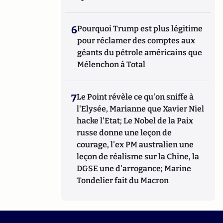
6
Pourquoi Trump est plus légitime
pour réclamer des comptes aux
géants du pétrole américains que
Mélenchon à Total
7
Le Point révèle ce qu'on sniffe à
l'Elysée, Marianne que Xavier Niel
hacke l'Etat; Le Nobel de la Paix
russe donne une leçon de
courage, l'ex PM australien une
leçon de réalisme sur la Chine, la
DGSE une d'arrogance; Marine
Tondelier fait du Macron