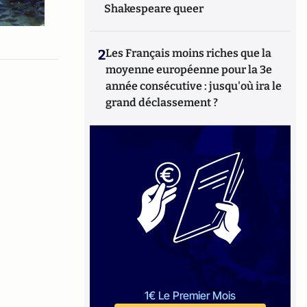
Shakespeare queer
2
Les Français moins riches que la
moyenne européenne pour la 3e
année consécutive : jusqu'où ira le
grand déclassement ?
1€ Le Premier Mois