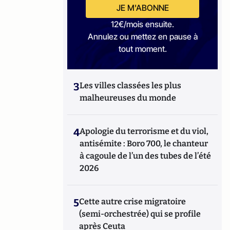
JE M'ABONNE
12€/mois ensuite.
Annulez ou mettez en pause à
tout moment.
3
Les villes classées les plus
malheureuses du monde
4
Apologie du terrorisme et du viol,
antisémite : Boro 700, le chanteur
à cagoule de l’un des tubes de l’été
2026
5
Cette autre crise migratoire
(semi-orchestrée) qui se profile
après Ceuta