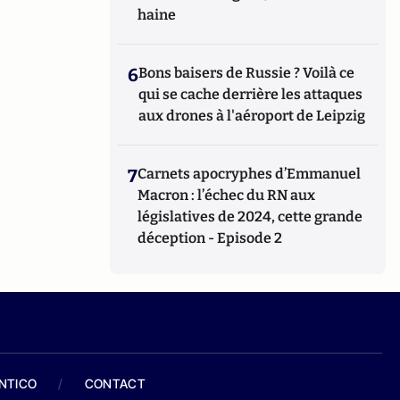
haine
6
Bons baisers de Russie ? Voilà ce
qui se cache derrière les attaques
aux drones à l'aéroport de Leipzig
7
Carnets apocryphes d’Emmanuel
Macron : l’échec du RN aux
législatives de 2024, cette grande
déception - Episode 2
ANTICO
/
CONTACT