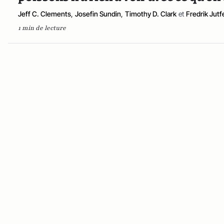
Jeff C. Clements
,
Josefin Sundin
,
Timothy D. Clark
et
Fredrik Jutf
1 min de lecture