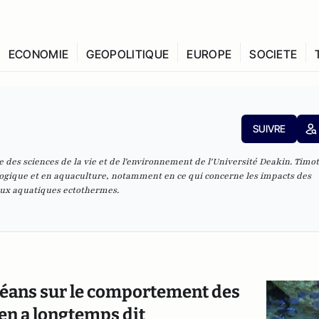
ECONOMIE
GEOPOLITIQUE
EUROPE
SOCIETE
SUIVRE
e des sciences de la vie et de l'environnement de l'Université Deakin. Timot
ogique et en aquaculture, notamment en ce qui concerne les impacts des
ux aquatiques ectothermes.
 océans sur le comportement des
 en a longtemps dit