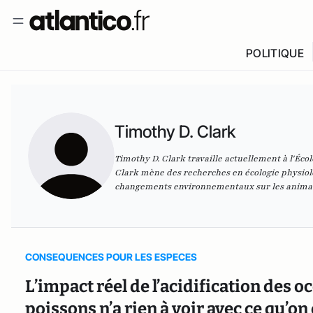
POLITIQUE
Timothy D. Clark
Timothy D. Clark travaille actuellement à l'Écol
Clark mène des recherches en écologie physiol
changements environnementaux sur les anima
CONSEQUENCES POUR LES ESPECES
L’impact réel de l’acidification des
poissons n’a rien à voir avec ce qu’on