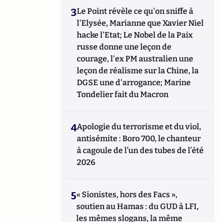
3
Le Point révèle ce qu'on sniffe à
l'Elysée, Marianne que Xavier Niel
hacke l'Etat; Le Nobel de la Paix
russe donne une leçon de
courage, l'ex PM australien une
leçon de réalisme sur la Chine, la
DGSE une d'arrogance; Marine
Tondelier fait du Macron
4
Apologie du terrorisme et du viol,
antisémite : Boro 700, le chanteur
à cagoule de l’un des tubes de l’été
2026
5
« Sionistes, hors des Facs »,
soutien au Hamas : du GUD à LFI,
les mêmes slogans, la même