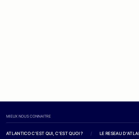
MIEUX NOUS CONNAITRE
ATLANTICO C'EST QUI, C'EST QUOI ?
/
LE RESEAU D'ATL