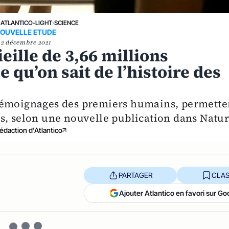
›
ATLANTICO-LIGHT
›
SCIENCE
OUVELLE ETUDE
2 décembre 2021
eille de 3,66 millions
 qu’on sait de l’histoire des
témoignages des premiers humains, permette
s, selon une nouvelle publication dans Natur
édaction d'Atlantico
PARTAGER
CLAS
Ajouter Atlantico en favori sur Go