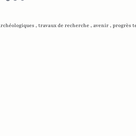
archéologiques ,
travaux de recherche ,
avenir ,
progrès t