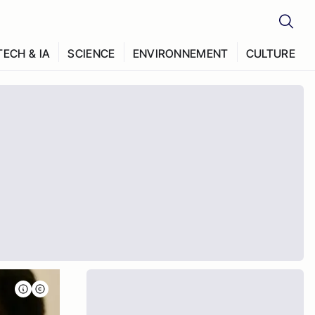
TECH & IA
SCIENCE
ENVIRONNEMENT
CULTURE