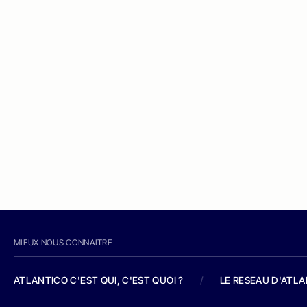
MIEUX NOUS CONNAITRE
ATLANTICO C'EST QUI, C'EST QUOI ?
/
LE RESEAU D'ATL