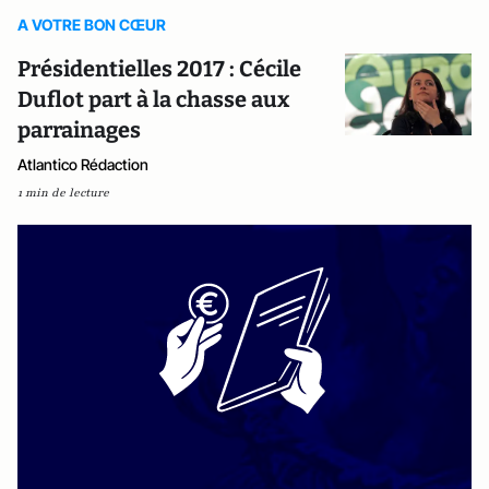
A VOTRE BON CŒUR
Présidentielles 2017 : Cécile
Duflot part à la chasse aux
parrainages
Atlantico Rédaction
1 min de lecture