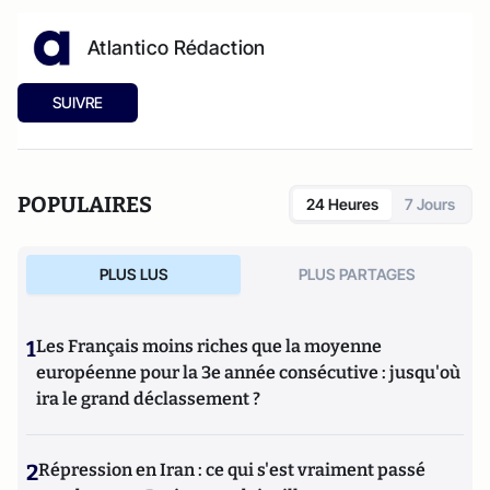
Atlantico Rédaction
SUIVRE
POPULAIRES
24 Heures
7 Jours
PLUS LUS
PLUS PARTAGES
1
Les Français moins riches que la moyenne
européenne pour la 3e année consécutive : jusqu'où
ira le grand déclassement ?
2
Répression en Iran : ce qui s'est vraiment passé