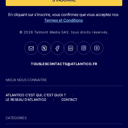
En cliquant sur s'inscrire, vous confirmez que vous acceptez nos
Termes et Conditions
© 2026 Talmont Media SAS. tous droits réservés.
TOUSLESCONTACTS@ATLANTICO.FR
MIEUX NOUS CONNAITRE
ATLANTICO C'EST QUI, C'EST QUOI ?
/
LE RESEAU D'ATLANTICO
/
CONTACT
CATEGORIES