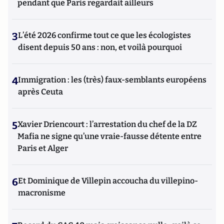
pendant que Paris regardait ailleurs
3
L’été 2026 confirme tout ce que les écologistes
disent depuis 50 ans : non, et voilà pourquoi
4
Immigration : les (très) faux-semblants européens
après Ceuta
5
Xavier Driencourt : l’arrestation du chef de la DZ
Mafia ne signe qu’une vraie-fausse détente entre
Paris et Alger
6
Et Dominique de Villepin accoucha du villepino-
macronisme