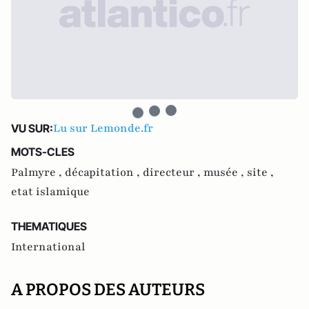
Lu sur Lemonde.fr
VU SUR:
MOTS-CLES
Palmyre ,
décapitation ,
directeur ,
musée ,
site ,
etat islamique
THEMATIQUES
International
A PROPOS DES AUTEURS