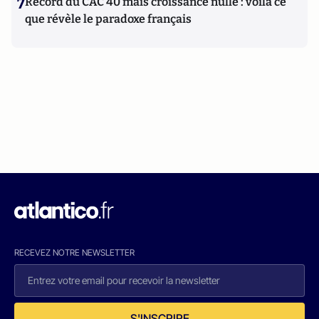
7
Record du CAC 40 mais croissance nulle : voilà ce
que révèle le paradoxe français
RECEVEZ NOTRE NEWSLETTER
S'INSCRIRE