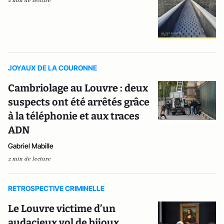
2 min de lecture
JOYAUX DE LA COURONNE
Cambriolage au Louvre : deux
suspects ont été arrêtés grâce
à la téléphonie et aux traces
ADN
Gabriel Mabille
2 min de lecture
RETROSPECTIVE CRIMINELLE
Le Louvre victime d’un
audacieux vol de bijoux