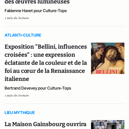
des œuvres lumineuses
Fabienne Havet pour Culture-Tops
1 min de lecture
ATLANTI-CULTURE
Exposition "Bellini, influences
croisées" : une expression
éclatante de la couleur et de la
foi au cœur de la Renaissance
italienne
Bertrand Devevey pour Culture-Tops
1 min de lecture
LIEU MYTHIQUE
La Maison Gainsbourg ouvrira