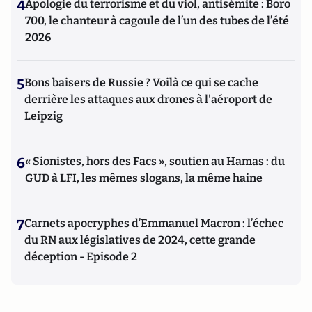
4
Apologie du terrorisme et du viol, antisémite : Boro
700, le chanteur à cagoule de l’un des tubes de l’été
2026
5
Bons baisers de Russie ? Voilà ce qui se cache
derrière les attaques aux drones à l'aéroport de
Leipzig
6
« Sionistes, hors des Facs », soutien au Hamas : du
GUD à LFI, les mêmes slogans, la même haine
7
Carnets apocryphes d’Emmanuel Macron : l’échec
du RN aux législatives de 2024, cette grande
déception - Episode 2