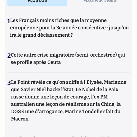
PLUS LUS
PLUS PARTAGES
1
Les Français moins riches que la moyenne
européenne pour la 3e année consécutive : jusqu'où
ira le grand déclassement ?
2
Cette autre crise migratoire (semi-orchestrée) qui
se profile après Ceuta
3
Le Point révèle ce qu'on sniffe à l'Elysée, Marianne
que Xavier Niel hacke l'Etat; Le Nobel de la Paix
russe donne une leçon de courage, l'ex PM
australien une leçon de réalisme sur la Chine, la
DGSE une d'arrogance; Marine Tondelier fait du
Macron