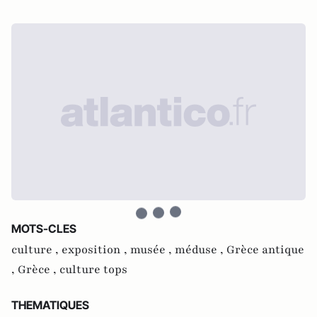
MOTS-CLES
culture ,
exposition ,
musée ,
méduse ,
Grèce antique
,
Grèce ,
culture tops
THEMATIQUES