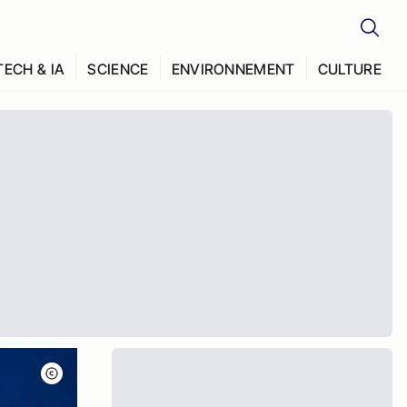
TECH & IA
SCIENCE
ENVIRONNEMENT
CULTURE