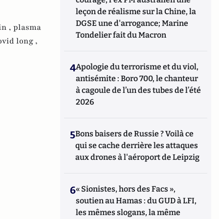
leçon de réalisme sur la Chine, la
DGSE une d'arrogance; Marine
in ,
plasma
Tondelier fait du Macron
vid long ,
4
Apologie du terrorisme et du viol,
antisémite : Boro 700, le chanteur
à cagoule de l’un des tubes de l’été
2026
5
Bons baisers de Russie ? Voilà ce
qui se cache derrière les attaques
aux drones à l'aéroport de Leipzig
6
« Sionistes, hors des Facs »,
soutien au Hamas : du GUD à LFI,
les mêmes slogans, la même