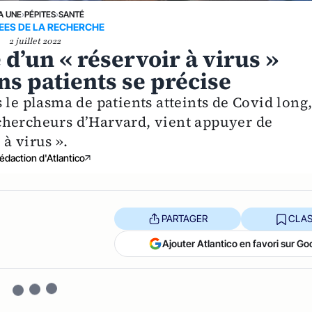
A UNE
›
PÉPITES
›
SANTÉ
EES DE LA RECHERCHE
2 juillet 2022
 d’un « réservoir à virus »
ins patients se précise
 le plasma de patients atteints de Covid long
chercheurs d’Harvard, vient appuyer de
à virus ».
édaction d'Atlantico
PARTAGER
CLAS
Ajouter Atlantico en favori sur Go