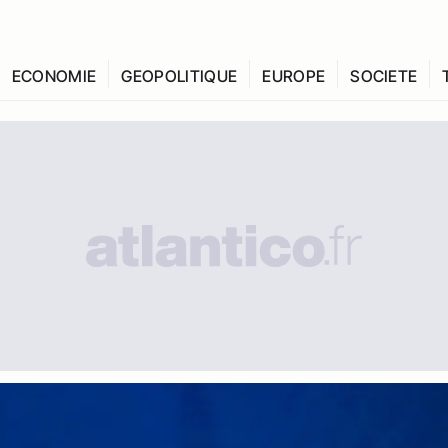
ECONOMIE
GEOPOLITIQUE
EUROPE
SOCIETE