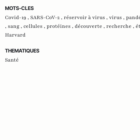
MOTS-CLES
Covid-19 ,
SARS-CoV-2 ,
réservoir à virus ,
virus ,
pand
,
sang ,
cellules ,
protéines ,
découverte ,
recherche ,
é
Harvard
THEMATIQUES
Santé