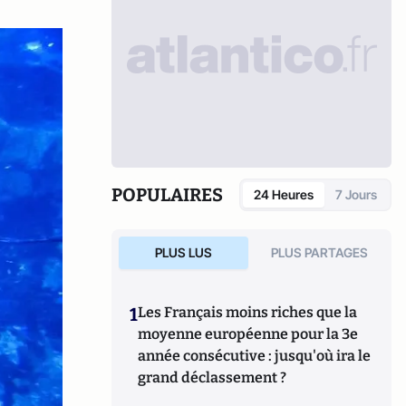
POPULAIRES
24 Heures
7 Jours
PLUS LUS
PLUS PARTAGES
1
Les Français moins riches que la
moyenne européenne pour la 3e
année consécutive : jusqu'où ira le
grand déclassement ?