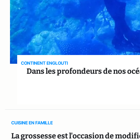
CONTINENT ENGLOUTI
Dans les profondeurs de nos océa
CUISINE EN FAMILLE
La grossesse est l'occasion de modif