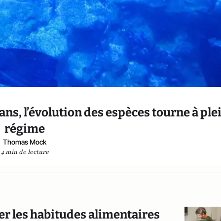
ns, l’évolution des espèces tourne à ple
régime
Thomas Mock
4 min de lecture
ier les habitudes alimentaires