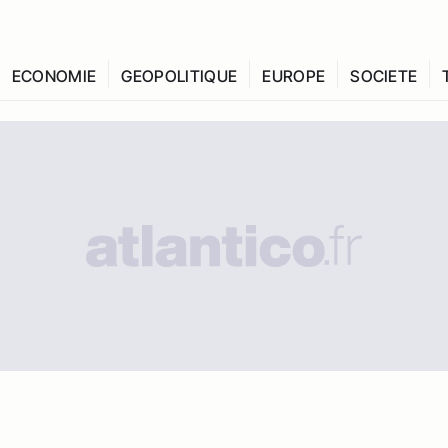
ECONOMIE
GEOPOLITIQUE
EUROPE
SOCIETE