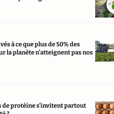
s à ce que plus de 50% des
ur la planète n’atteignent pas nos
s de protéine s’invitent partout
té ?