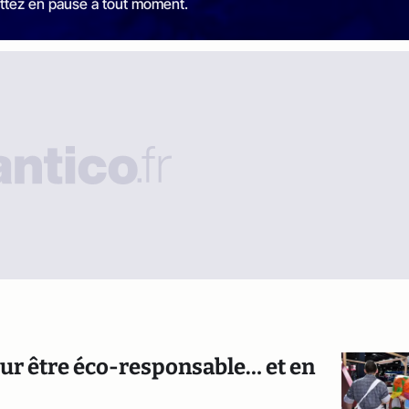
ttez en pause à tout moment.
ur être éco-responsable… et en