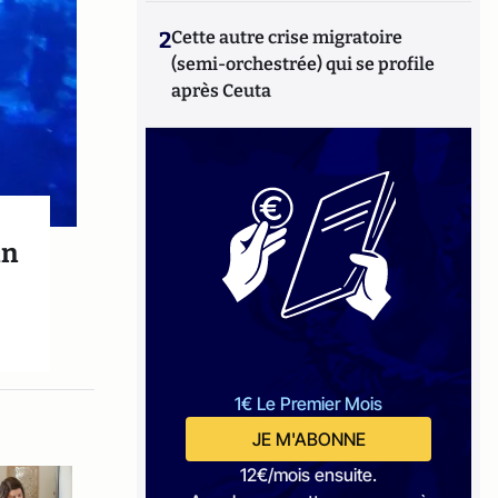
2
Cette autre crise migratoire
(semi-orchestrée) qui se profile
après Ceuta
in
1€ Le Premier Mois
JE M'ABONNE
12€/mois ensuite.