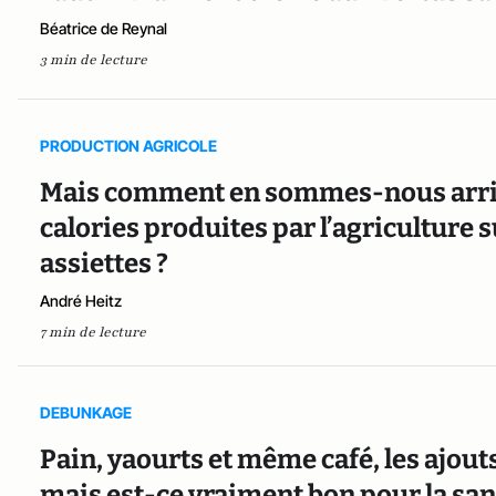
Béatrice de Reynal
3 min de lecture
PRODUCTION AGRICOLE
Mais comment en sommes-nous arrivé
calories produites par l’agriculture s
assiettes ?
André Heitz
7 min de lecture
DEBUNKAGE
Pain, yaourts et même café, les ajout
mais est-ce vraiment bon pour la san