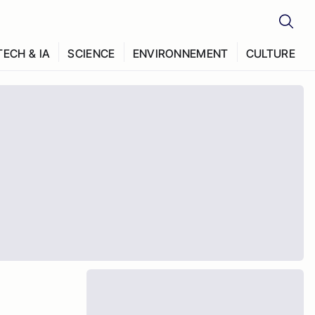
TECH & IA
SCIENCE
ENVIRONNEMENT
CULTURE