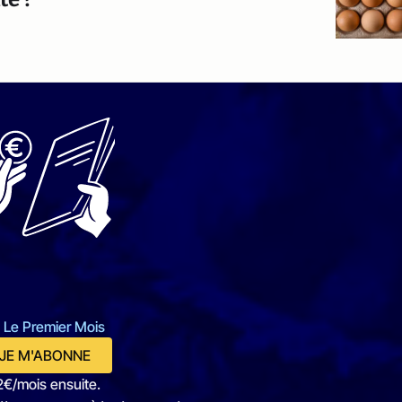
 Le Premier Mois
JE M'ABONNE
2€/mois ensuite.