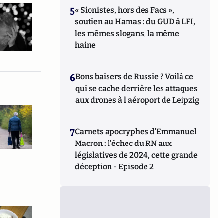
5
« Sionistes, hors des Facs »,
soutien au Hamas : du GUD à LFI,
les mêmes slogans, la même
haine
6
Bons baisers de Russie ? Voilà ce
qui se cache derrière les attaques
aux drones à l'aéroport de Leipzig
7
Carnets apocryphes d’Emmanuel
Macron : l’échec du RN aux
législatives de 2024, cette grande
déception - Episode 2