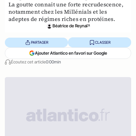
La goutte connait une forte recrudescence,
notamment chez les Millénials et les
adeptes de régimes riches en protéines.
Béatrice de Reynal
PARTAGER
CLASSER
Ajouter Atlantico en favori sur Google
Écoutez cet article
0:00min