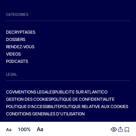
CATEGORIES
DECRYPTAGES
DOSSIERS
RENDEZ-VOUS
VIDEOS
PODCASTS
LEGAL
CGV
MENTIONS LEGALES
PUBLICITE SUR ATLANTICO
GESTION DES COOKIES
POLITIQUE DE CONFIDENTIALITE
POLITIQUE D’ACCESSIBILITE
POLITIQUE RELATIVE AUX COOKIES
CONDITIONS GENERALES D’UTILISATION
Aa
100%
Aa