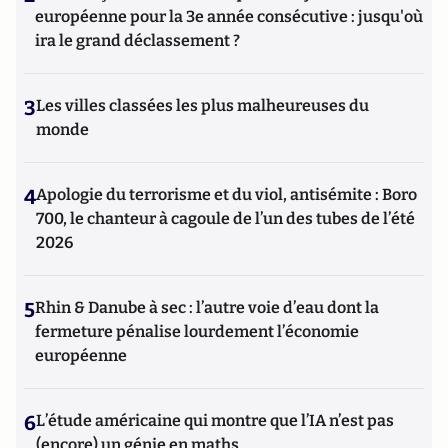
européenne pour la 3e année consécutive : jusqu'où
ira le grand déclassement ?
3
Les villes classées les plus malheureuses du
monde
4
Apologie du terrorisme et du viol, antisémite : Boro
700, le chanteur à cagoule de l’un des tubes de l’été
2026
5
Rhin & Danube à sec : l’autre voie d’eau dont la
fermeture pénalise lourdement l’économie
européenne
6
L’étude américaine qui montre que l’IA n’est pas
(encore) un génie en maths