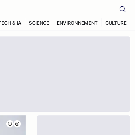
TECH & IA
SCIENCE
ENVIRONNEMENT
CULTURE