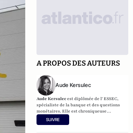
A PROPOS DES AUTEURS
Aude Kersulec
Aude Kersulec
est diplômée de l' ESSEC,
spécialiste de la banque et des questions
monétaires. Elle est chroniqueuse
économique sur BFMTV Business.
SUIVRE