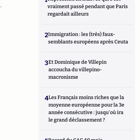
-
vraiment passé pendant que Paris
regardait ailleurs
2
Immigration : les (très) faux-
semblants européens après Ceuta
3
Et Dominique de Villepin
accoucha du villepino-
macronisme
4
Les Français moins riches que la
moyenne européenne pour la 3e
année consécutive : jusqu'où ira
le grand déclassement ?