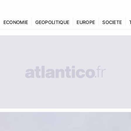
ECONOMIE
GEOPOLITIQUE
EUROPE
SOCIETE