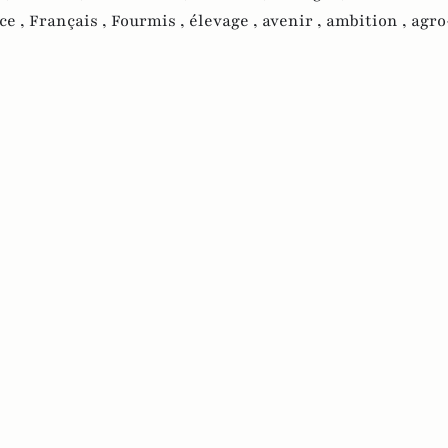
ce ,
Français ,
Fourmis ,
élevage ,
avenir ,
ambition ,
agro