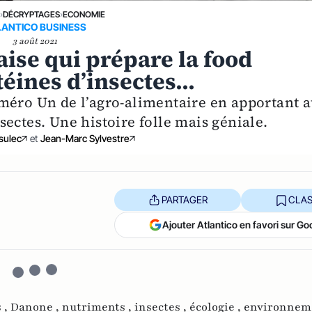
E
›
DÉCRYPTAGES
›
ECONOMIE
LANTICO BUSINESS
3 août 2021
çaise qui prépare la food
éines d’insectes...
méro Un de l’agro-alimentaire en apportant 
ectes. Une histoire folle mais géniale.
sulec
et
Jean-Marc Sylvestre
PARTAGER
CLAS
Ajouter Atlantico en favori sur Go
 ,
Danone ,
nutriments ,
insectes ,
écologie ,
environneme