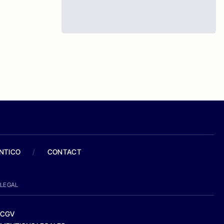
ANTICO
/
CONTACT
LEGAL
CGV