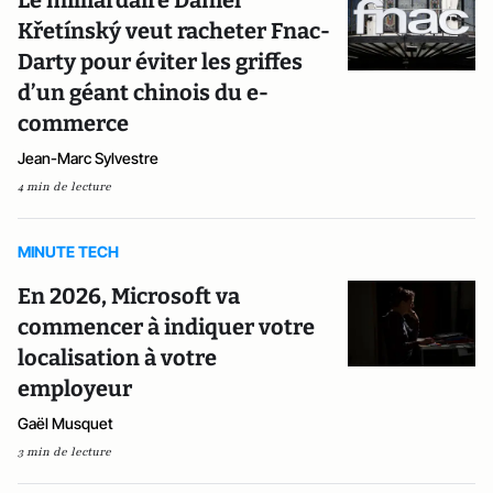
Le milliardaire Daniel
Křetínský veut racheter Fnac-
Darty pour éviter les griffes
d’un géant chinois du e-
commerce
Jean-Marc Sylvestre
4 min de lecture
MINUTE TECH
En 2026, Microsoft va
commencer à indiquer votre
localisation à votre
employeur
Gaël Musquet
3 min de lecture