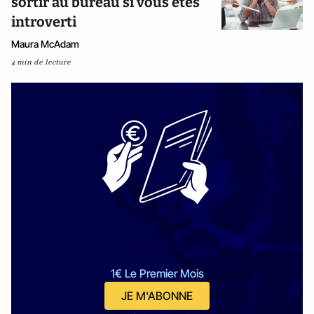
sortir au bureau si vous êtes
introverti
Maura McAdam
4 min de lecture
1€ Le Premier Mois
JE M'ABONNE