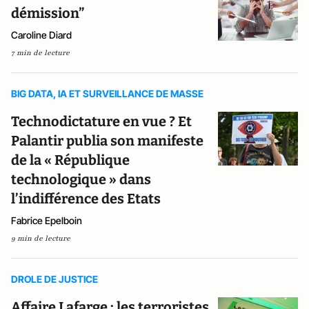
démission”
Caroline Diard
7 min de lecture
BIG DATA, IA ET SURVEILLANCE DE MASSE
Technodictature en vue ? Et
Palantir publia son manifeste
de la « République
technologique » dans
l’indifférence des Etats
Fabrice Epelboin
9 min de lecture
DROLE DE JUSTICE
Affaire Lafarge : les terroristes