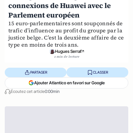
connexions de Huawei avec le
Parlement européen
15 euro-parlementaires sont soupçonnés de
trafic d’influence au profit du groupe par la
justice belge. C’est la deuxième affaire de ce
type en moins de trois ans.
Hugues Serraf
2 min de lecture
PARTAGER
CLASSER
Ajouter Atlantico en favori sur Google
Écoutez cet article
0:00min