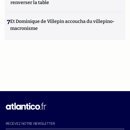
renverser la table
7
Et Dominique de Villepin accoucha du villepino-
macronisme
RECEVEZ NOTRE NEWSLETTER