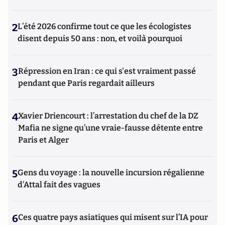
2
L’été 2026 confirme tout ce que les écologistes
disent depuis 50 ans : non, et voilà pourquoi
3
Répression en Iran : ce qui s'est vraiment passé
pendant que Paris regardait ailleurs
4
Xavier Driencourt : l’arrestation du chef de la DZ
Mafia ne signe qu’une vraie-fausse détente entre
Paris et Alger
5
Gens du voyage : la nouvelle incursion régalienne
d'Attal fait des vagues
6
Ces quatre pays asiatiques qui misent sur l’IA pour