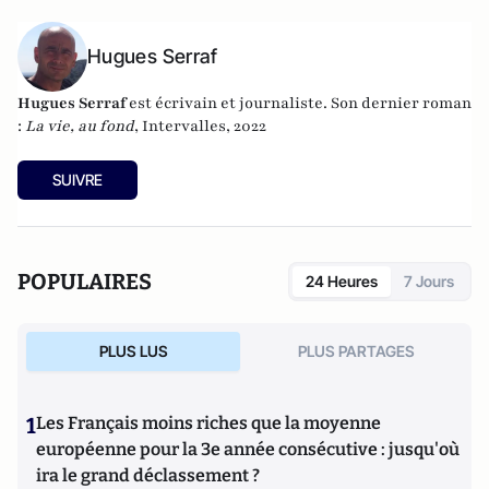
Hugues Serraf
Hugues Serraf
est écrivain et journaliste. Son dernier roman
:
La vie, au fond
, Intervalles, 2022
SUIVRE
POPULAIRES
24 Heures
7 Jours
PLUS LUS
PLUS PARTAGES
1
Les Français moins riches que la moyenne
européenne pour la 3e année consécutive : jusqu'où
ira le grand déclassement ?