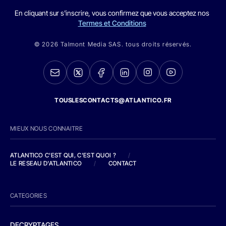
En cliquant sur s'inscrire, vous confirmez que vous acceptez nos
Termes et Conditions
© 2026 Talmont Media SAS. tous droits réservés.
TOUSLESCONTACTS@ATLANTICO.FR
MIEUX NOUS CONNAITRE
ATLANTICO C'EST QUI, C'EST QUOI ?
/
LE RESEAU D'ATLANTICO
/
CONTACT
CATEGORIES
DECRYPTAGES