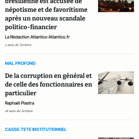
brésilienne est accusée de
népotisme et de favoritisme
après un nouveau scandale
politico-financier
La Rédaction Atlantico Atlantico.fr
3 min de lecture
MAL PROFOND
De la corruption en général et
de celle des fonctionnaires en
particulier
Raphaël Piastra
16 min de lecture
CASSE‑TETE INSTITUTIONNEL