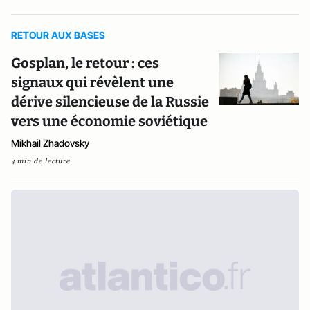
RETOUR AUX BASES
Gosplan, le retour : ces
signaux qui révèlent une
dérive silencieuse de la Russie
vers une économie soviétique
Mikhail Zhadovsky
4 min de lecture