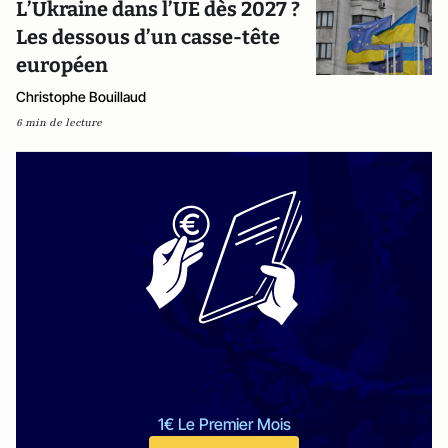
L’Ukraine dans l’UE dès 2027 ?
Les dessous d’un casse-tête
européen
Christophe Bouillaud
6 min de lecture
1€ Le Premier Mois