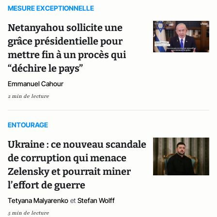
MESURE EXCEPTIONNELLE
Netanyahou sollicite une
grâce présidentielle pour
mettre fin à un procès qui
“déchire le pays”
Emmanuel Cahour
2 min de lecture
ENTOURAGE
Ukraine : ce nouveau scandale
de corruption qui menace
Zelensky et pourrait miner
l’effort de guerre
Tetyana Malyarenko
et
Stefan Wolff
5 min de lecture