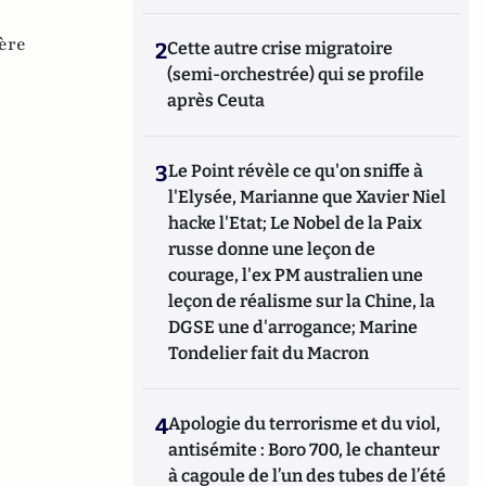
ère
2
Cette autre crise migratoire
(semi-orchestrée) qui se profile
après Ceuta
3
Le Point révèle ce qu'on sniffe à
l'Elysée, Marianne que Xavier Niel
hacke l'Etat; Le Nobel de la Paix
russe donne une leçon de
courage, l'ex PM australien une
leçon de réalisme sur la Chine, la
DGSE une d'arrogance; Marine
Tondelier fait du Macron
4
Apologie du terrorisme et du viol,
antisémite : Boro 700, le chanteur
à cagoule de l’un des tubes de l’été