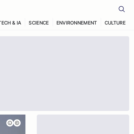
TECH & IA
SCIENCE
ENVIRONNEMENT
CULTURE