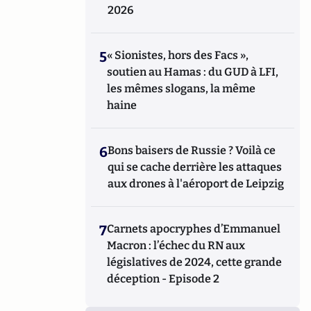
2026
5
« Sionistes, hors des Facs »,
soutien au Hamas : du GUD à LFI,
les mêmes slogans, la même
haine
6
Bons baisers de Russie ? Voilà ce
qui se cache derrière les attaques
aux drones à l'aéroport de Leipzig
7
Carnets apocryphes d’Emmanuel
Macron : l’échec du RN aux
législatives de 2024, cette grande
déception - Episode 2