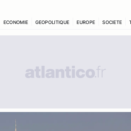
ECONOMIE
GEOPOLITIQUE
EUROPE
SOCIETE