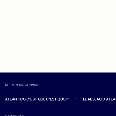
MIEUX NOUS CONNAITRE
ATLANTICO C'EST QUI, C'EST QUOI ?
/
LE RESEAU D'ATL