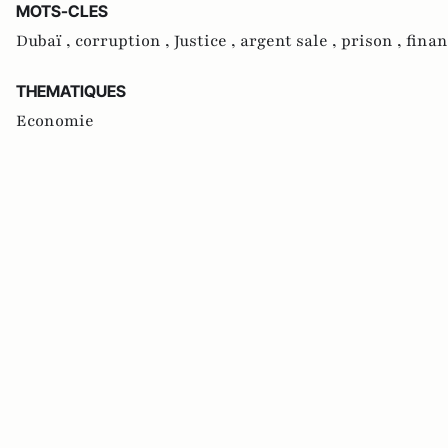
MOTS-CLES
Dubaï ,
corruption ,
Justice ,
argent sale ,
prison ,
finan
THEMATIQUES
Economie