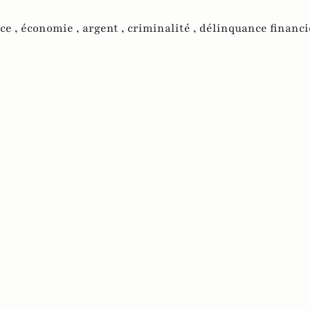
ce ,
économie ,
argent ,
criminalité ,
délinquance financi