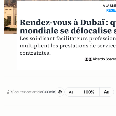
A LA UN
RESE
Rendez-vous à Dubaï : 
mondiale se délocalise s
Les soi-disant facilitateurs professi
multiplient les prestations de service
contraintes.
Ricardo Soares
Aa
100%
Écoutez cet article
0:00min
Aa