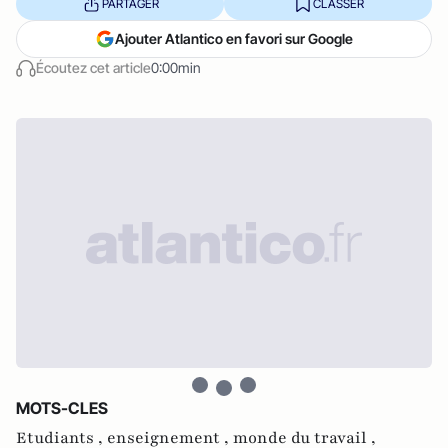
PARTAGER
CLASSER
Ajouter Atlantico en favori sur Google
Écoutez cet article
0:00min
MOTS-CLES
Etudiants ,
enseignement ,
monde du travail ,