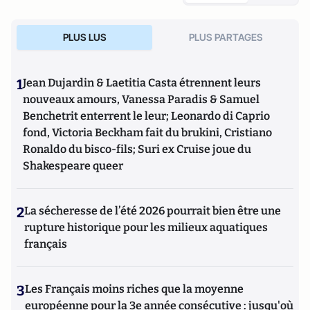
PLUS LUS
PLUS PARTAGES
1
Jean Dujardin & Laetitia Casta étrennent leurs
nouveaux amours, Vanessa Paradis & Samuel
Benchetrit enterrent le leur; Leonardo di Caprio
fond, Victoria Beckham fait du brukini, Cristiano
Ronaldo du bisco-fils; Suri ex Cruise joue du
Shakespeare queer
2
La sécheresse de l’été 2026 pourrait bien être une
rupture historique pour les milieux aquatiques
français
3
Les Français moins riches que la moyenne
européenne pour la 3e année consécutive : jusqu'où