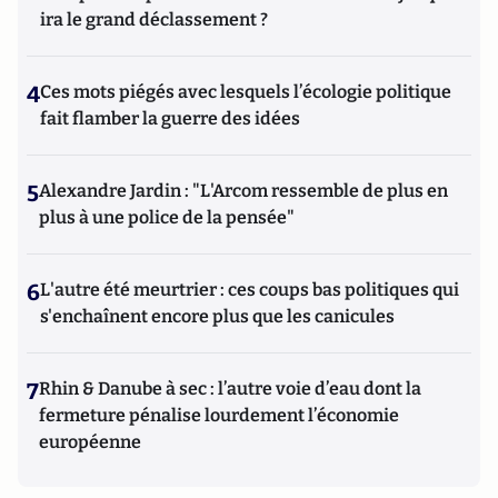
ira le grand déclassement ?
4
Ces mots piégés avec lesquels l’écologie politique
fait flamber la guerre des idées
5
Alexandre Jardin : "L'Arcom ressemble de plus en
plus à une police de la pensée"
6
L'autre été meurtrier : ces coups bas politiques qui
s'enchaînent encore plus que les canicules
7
Rhin & Danube à sec : l’autre voie d’eau dont la
fermeture pénalise lourdement l’économie
européenne