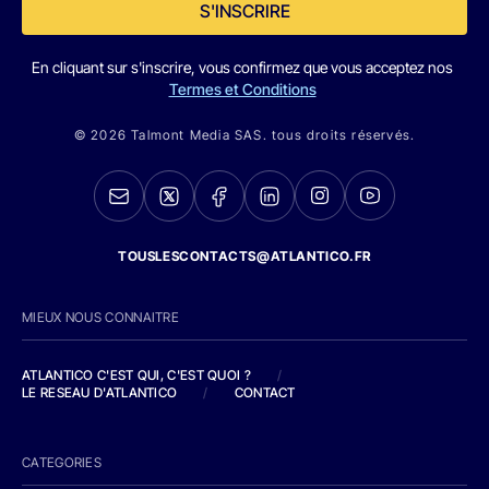
S'INSCRIRE
En cliquant sur s'inscrire, vous confirmez que vous acceptez nos
Termes et Conditions
© 2026 Talmont Media SAS. tous droits réservés.
TOUSLESCONTACTS@ATLANTICO.FR
MIEUX NOUS CONNAITRE
ATLANTICO C'EST QUI, C'EST QUOI ?
/
LE RESEAU D'ATLANTICO
/
CONTACT
CATEGORIES