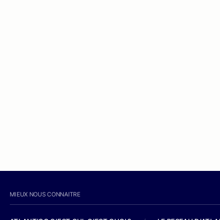
MIEUX NOUS CONNAITRE