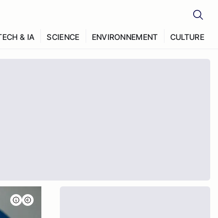
TECH & IA
SCIENCE
ENVIRONNEMENT
CULTURE