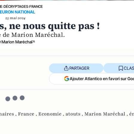
NE
›
DÉCRYPTAGES
›
FRANCE
EURON NATIONAL
25 mai 2024
, ne nous quitte pas !
e de Marion Maréchal.
Marion Maréchal
PARTAGER
CLAS
Ajouter Atlantico en favori sur Go
naires ,
France ,
Economie ,
atouts ,
Marion Maréchal ,
é