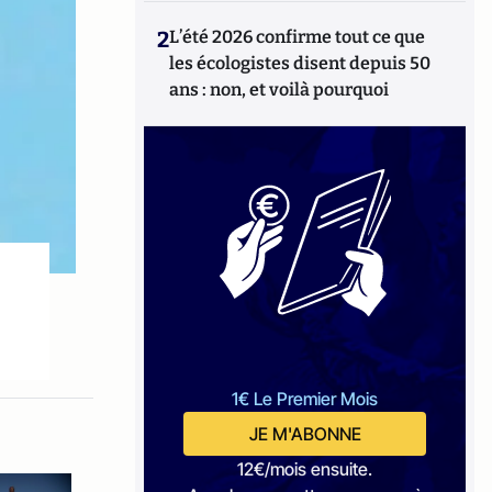
2
L’été 2026 confirme tout ce que
les écologistes disent depuis 50
ans : non, et voilà pourquoi
1€ Le Premier Mois
JE M'ABONNE
12€/mois ensuite.