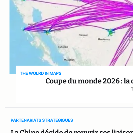
THE WOLRD IN MAPS
Coupe du monde 2026 : la c
T
PARTENARIATS STRATEGIQUES
La Chine décide de rouvrir ses liaiso