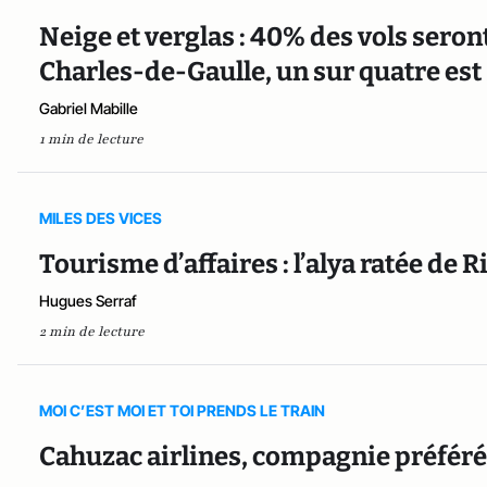
Neige et verglas : 40% des vols seron
Charles-de-Gaulle, un sur quatre est
Gabriel Mabille
1 min de lecture
MILES DES VICES
Tourisme d’affaires : l’alya ratée de
Hugues Serraf
2 min de lecture
MOI C’EST MOI ET TOI PRENDS LE TRAIN
Cahuzac airlines, compagnie préféré