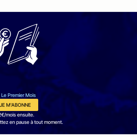
 Le Premier Mois
JE M'ABONNE
2€/mois ensuite.
ttez en pause à tout moment.