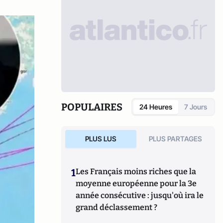
POPULAIRES
24 Heures
7 Jours
PLUS LUS
PLUS PARTAGES
1
Les Français moins riches que la
moyenne européenne pour la 3e
année consécutive : jusqu'où ira le
grand déclassement ?