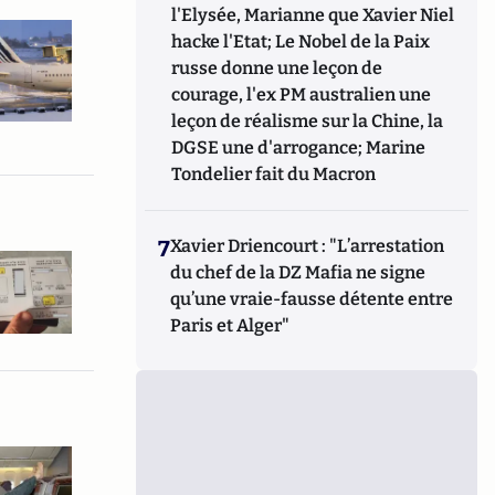
l'Elysée, Marianne que Xavier Niel
hacke l'Etat; Le Nobel de la Paix
russe donne une leçon de
courage, l'ex PM australien une
leçon de réalisme sur la Chine, la
DGSE une d'arrogance; Marine
Tondelier fait du Macron
7
Xavier Driencourt : "L’arrestation
du chef de la DZ Mafia ne signe
qu’une vraie-fausse détente entre
Paris et Alger"