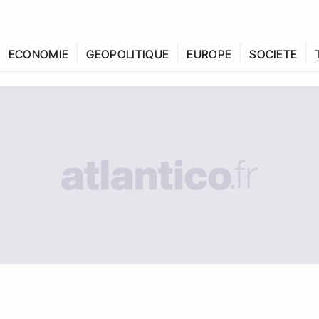
ECONOMIE
GEOPOLITIQUE
EUROPE
SOCIETE