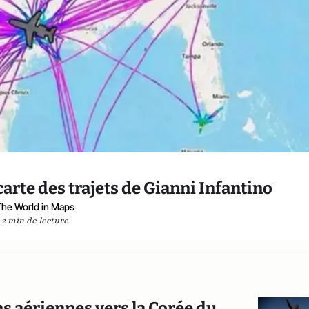
arte des trajets de Gianni Infantino
he World in Maps
2 min de lecture
ns aériennes vers la Corée du