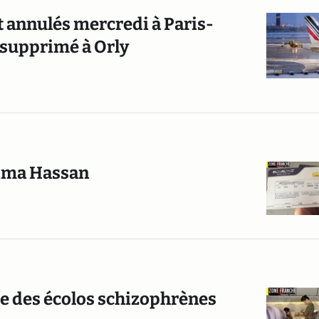
t annulés mercredi à Paris-
 supprimé à Orly
 Rima Hassan
e des écolos schizophrènes