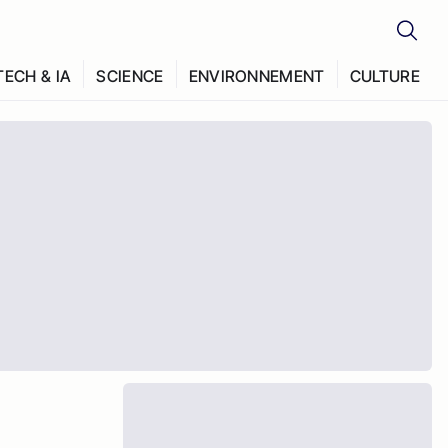
TECH & IA
SCIENCE
ENVIRONNEMENT
CULTURE