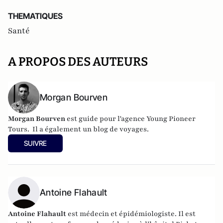
THEMATIQUES
Santé
A PROPOS DES AUTEURS
Morgan Bourven
Morgan Bourven
est guide pour l'agence
Young Pioneer
Tours
. Il a également un
blog de voyages
.
SUIVRE
Antoine Flahault
Antoine Flahault
est médecin et épidémiologiste. Il est