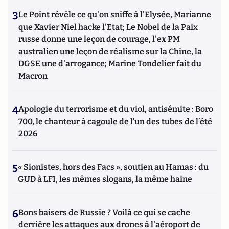
3
Le Point révèle ce qu'on sniffe à l'Elysée, Marianne
que Xavier Niel hacke l'Etat; Le Nobel de la Paix
russe donne une leçon de courage, l'ex PM
australien une leçon de réalisme sur la Chine, la
DGSE une d'arrogance; Marine Tondelier fait du
Macron
4
Apologie du terrorisme et du viol, antisémite : Boro
700, le chanteur à cagoule de l’un des tubes de l’été
2026
5
« Sionistes, hors des Facs », soutien au Hamas : du
GUD à LFI, les mêmes slogans, la même haine
6
Bons baisers de Russie ? Voilà ce qui se cache
derrière les attaques aux drones à l'aéroport de