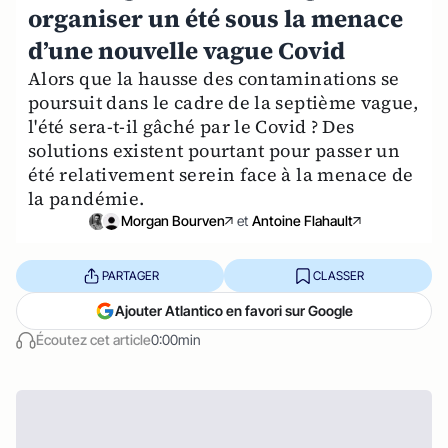
organiser un été sous la menace
d’une nouvelle vague Covid
Alors que la hausse des contaminations se
poursuit dans le cadre de la septième vague,
l'été sera-t-il gâché par le Covid ? Des
solutions existent pourtant pour passer un
été relativement serein face à la menace de
la pandémie.
Morgan Bourven
et
Antoine Flahault
PARTAGER
CLASSER
Ajouter Atlantico en favori sur Google
Écoutez cet article
0:00min