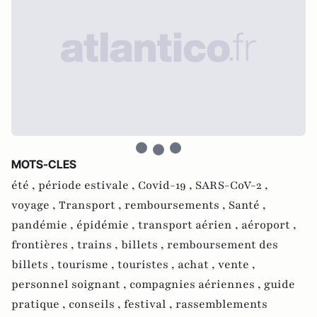
MOTS-CLES
été ,
période estivale ,
Covid-19 ,
SARS-CoV-2 ,
voyage ,
Transport ,
remboursements ,
Santé ,
pandémie ,
épidémie ,
transport aérien ,
aéroport ,
frontières ,
trains ,
billets ,
remboursement des
billets ,
tourisme ,
touristes ,
achat ,
vente ,
personnel soignant ,
compagnies aériennes ,
guide
pratique ,
conseils ,
festival ,
rassemblements