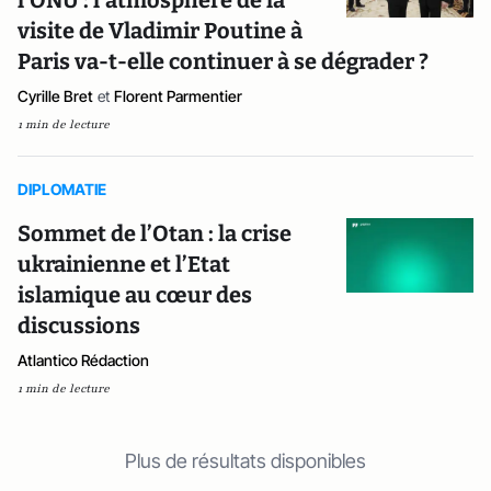
l'ONU : l'atmosphère de la
visite de Vladimir Poutine à
Paris va-t-elle continuer à se dégrader ?
Cyrille Bret
et
Florent Parmentier
1 min de lecture
DIPLOMATIE
Sommet de l’Otan : la crise
ukrainienne et l’Etat
islamique au cœur des
discussions
Atlantico Rédaction
1 min de lecture
Plus de résultats disponibles