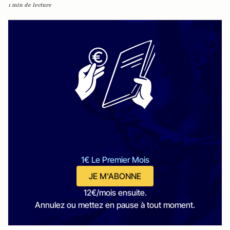
1 min de lecture
1€ Le Premier Mois
JE M'ABONNE
12€/mois ensuite.
Annulez ou mettez en pause à tout moment.