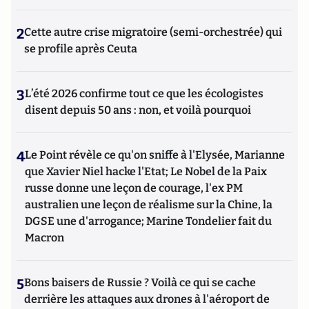
2
Cette autre crise migratoire (semi-orchestrée) qui
se profile après Ceuta
3
L’été 2026 confirme tout ce que les écologistes
disent depuis 50 ans : non, et voilà pourquoi
4
Le Point révèle ce qu'on sniffe à l'Elysée, Marianne
que Xavier Niel hacke l'Etat; Le Nobel de la Paix
russe donne une leçon de courage, l'ex PM
australien une leçon de réalisme sur la Chine, la
DGSE une d'arrogance; Marine Tondelier fait du
Macron
5
Bons baisers de Russie ? Voilà ce qui se cache
derrière les attaques aux drones à l'aéroport de