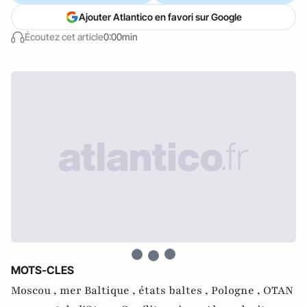
Ajouter Atlantico en favori sur Google
Écoutez cet article
0:00min
MOTS-CLES
Moscou ,
mer Baltique ,
états baltes ,
Pologne ,
OTAN