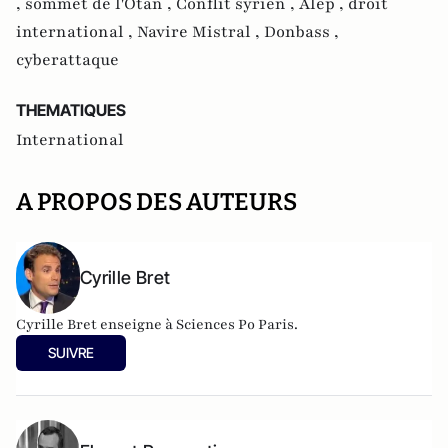
,
sommet de l'Otan ,
Conflit syrien ,
Alep ,
droit
international ,
Navire Mistral ,
Donbass ,
cyberattaque
THEMATIQUES
International
A PROPOS DES AUTEURS
Cyrille Bret
Cyrille Bret enseigne à Sciences Po Paris.
SUIVRE