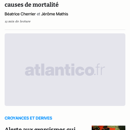
causes de mortalité
Béatrice Cherrier
et
Jérôme Mathis
13 min de lecture
CROYANCES ET DERIVES
Alerte aux exorcismes qui