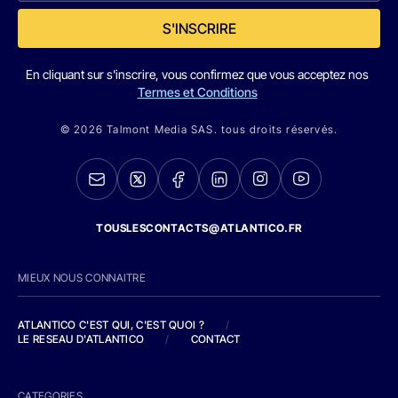
S'INSCRIRE
En cliquant sur s'inscrire, vous confirmez que vous acceptez nos
Termes et Conditions
© 2026 Talmont Media SAS. tous droits réservés.
TOUSLESCONTACTS@ATLANTICO.FR
MIEUX NOUS CONNAITRE
ATLANTICO C'EST QUI, C'EST QUOI ?
/
LE RESEAU D'ATLANTICO
/
CONTACT
CATEGORIES