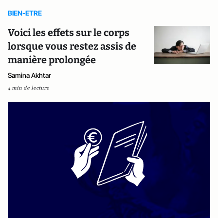
BIEN-ETRE
Voici les effets sur le corps
lorsque vous restez assis de
manière prolongée
Samina Akhtar
4 min de lecture