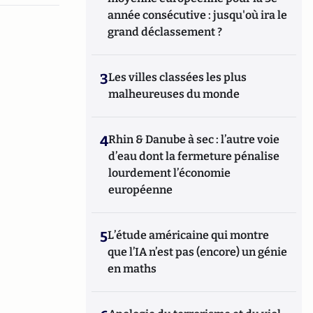
année consécutive : jusqu'où ira le
grand déclassement ?
3
Les villes classées les plus
malheureuses du monde
4
Rhin & Danube à sec : l’autre voie
d’eau dont la fermeture pénalise
lourdement l’économie
européenne
5
L’étude américaine qui montre
que l’IA n’est pas (encore) un génie
en maths