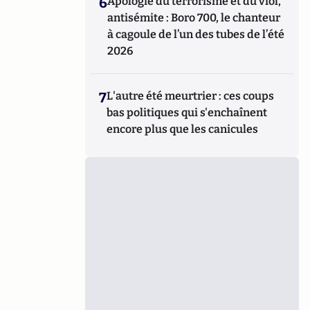
6
Apologie du terrorisme et du viol,
antisémite : Boro 700, le chanteur
à cagoule de l’un des tubes de l’été
2026
7
L'autre été meurtrier : ces coups
bas politiques qui s'enchaînent
encore plus que les canicules