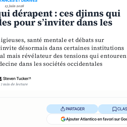
YANCES ET DERIVES
13 juin 2026
ui dérapent : ces djinns qui
les pour s’inviter dans les
ligieuses, santé mentale et débats sur
s'invite désormais dans certaines institutions
 mais révélateur des tensions qui entouren
decine dans les sociétés occidentales
Steven Tucker
7 min de lecture
PARTAGER
CLAS
Ajouter Atlantico en favori sur Go