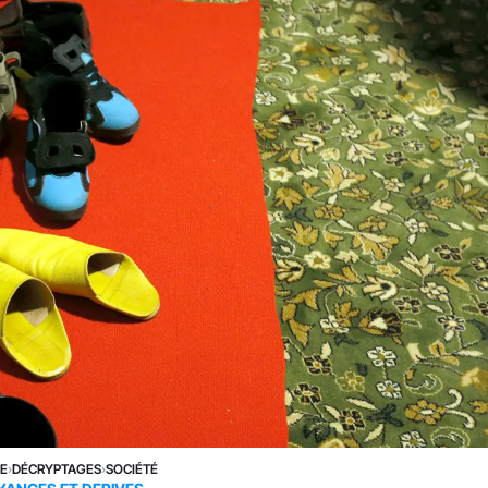
NE
›
DÉCRYPTAGES
›
SOCIÉTÉ