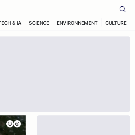
TECH & IA
SCIENCE
ENVIRONNEMENT
CULTURE