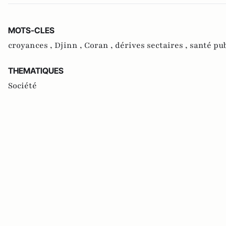
MOTS-CLES
croyances ,
Djinn ,
Coran ,
dérives sectaires ,
santé pu
THEMATIQUES
Société