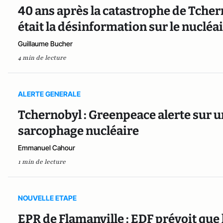
40 ans après la catastrophe de Tchern
était la désinformation sur le nucléai
Guillaume Bucher
4 min de lecture
ALERTE GENERALE
Tchernobyl : Greenpeace alerte sur 
sarcophage nucléaire
Emmanuel Cahour
1 min de lecture
NOUVELLE ETAPE
EPR de Flamanville : EDF prévoit que 