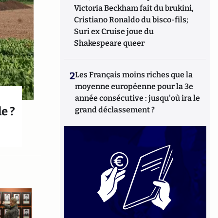
Victoria Beckham fait du brukini,
Cristiano Ronaldo du bisco-fils;
Suri ex Cruise joue du
Shakespeare queer
2
Les Français moins riches que la
moyenne européenne pour la 3e
année consécutive : jusqu'où ira le
e ?
grand déclassement ?