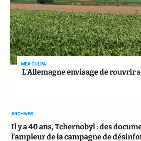
MEA CULPA
L’Allemagne envisage de rouvrir s
ARCHIVES
Il y a 40 ans, Tchernobyl : des docume
l’ampleur de la campagne de désinfo