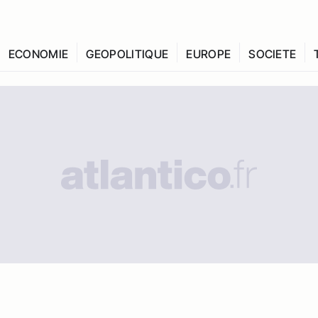
ECONOMIE
GEOPOLITIQUE
EUROPE
SOCIETE