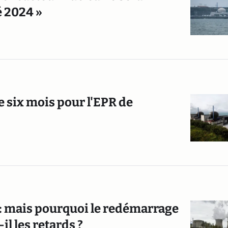
é 2024 »
e six mois pour l'EPR de
 : mais pourquoi le redémarrage
l les retards ?