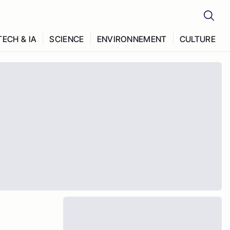
TECH & IA
SCIENCE
ENVIRONNEMENT
CULTURE