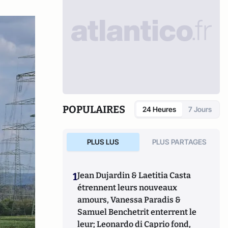
POPULAIRES
24 Heures
7 Jours
PLUS LUS
PLUS PARTAGES
1
Jean Dujardin & Laetitia Casta
étrennent leurs nouveaux
amours, Vanessa Paradis &
Samuel Benchetrit enterrent le
leur; Leonardo di Caprio fond,