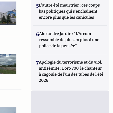
5
L'autre été meurtrier : ces coups
bas politiques qui s'enchaînent
encore plus que les canicules
6
Alexandre Jardin : "L'Arcom
ressemble de plus en plus à une
police de la pensée"
7
Apologie du terrorisme et du viol,
antisémite : Boro 700, le chanteur
à cagoule de l’un des tubes de l’été
2026