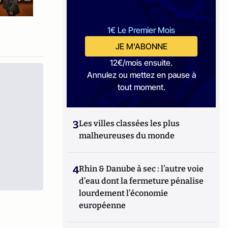
1€ Le Premier Mois
JE M'ABONNE
12€/mois ensuite.
Annulez ou mettez en pause à
tout moment.
3
Les villes classées les plus
malheureuses du monde
4
Rhin & Danube à sec : l’autre voie
d’eau dont la fermeture pénalise
lourdement l’économie
européenne