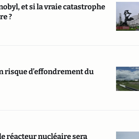
obyl, et si la vraie catastrophe
re ?
un risque d’effondrement du
le réacteur nucléaire sera