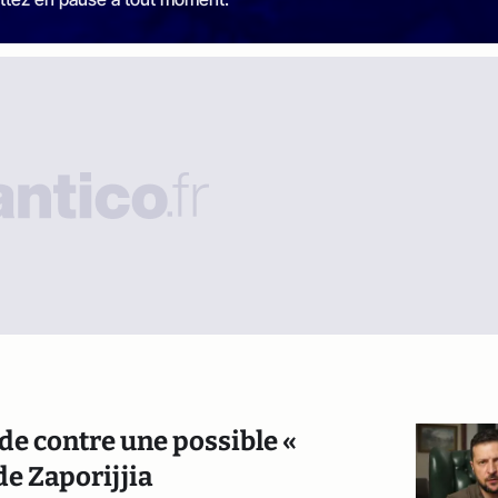
de contre une possible «
de Zaporijjia