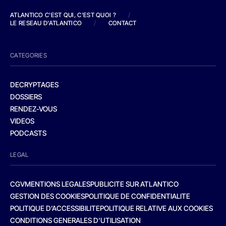
ATLANTICO C'EST QUI, C'EST QUOI ?
/
LE RESEAU D'ATLANTICO
/
CONTACT
CATEGORIES
DECRYPTAGES
DOSSIERS
RENDEZ-VOUS
VIDEOS
PODCASTS
LEGAL
CGV
MENTIONS LEGALES
PUBLICITE SUR ATLANTICO
GESTION DES COOKIES
POLITIQUE DE CONFIDENTIALITE
POLITIQUE D’ACCESSIBILITE
POLITIQUE RELATIVE AUX COOKIES
CONDITIONS GENERALES D’UTILISATION