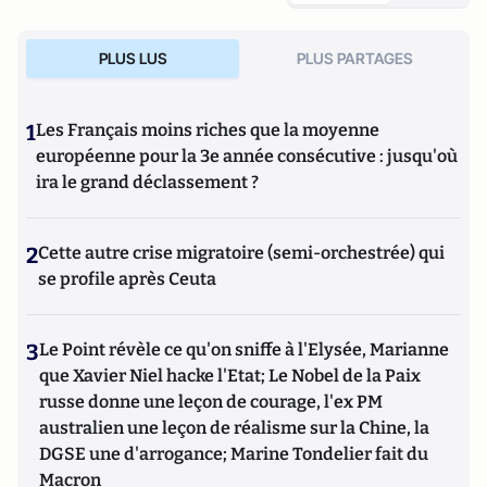
PLUS LUS
PLUS PARTAGES
1
Les Français moins riches que la moyenne
européenne pour la 3e année consécutive : jusqu'où
ira le grand déclassement ?
2
Cette autre crise migratoire (semi-orchestrée) qui
se profile après Ceuta
3
Le Point révèle ce qu'on sniffe à l'Elysée, Marianne
que Xavier Niel hacke l'Etat; Le Nobel de la Paix
russe donne une leçon de courage, l'ex PM
australien une leçon de réalisme sur la Chine, la
DGSE une d'arrogance; Marine Tondelier fait du
Macron