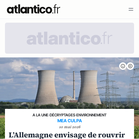
A LA UNE
›
DÉCRYPTAGES
›
ENVIRONNEMENT
MEA CULPA
10 mai 2026
L’Allemagne envisage de rouvrir