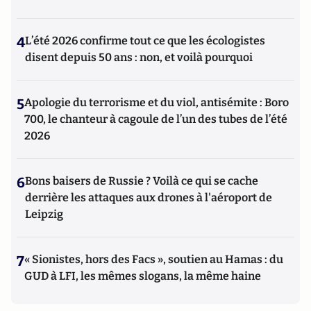
4
L’été 2026 confirme tout ce que les écologistes
disent depuis 50 ans : non, et voilà pourquoi
5
Apologie du terrorisme et du viol, antisémite : Boro
700, le chanteur à cagoule de l’un des tubes de l’été
2026
6
Bons baisers de Russie ? Voilà ce qui se cache
derrière les attaques aux drones à l'aéroport de
Leipzig
7
« Sionistes, hors des Facs », soutien au Hamas : du
GUD à LFI, les mêmes slogans, la même haine