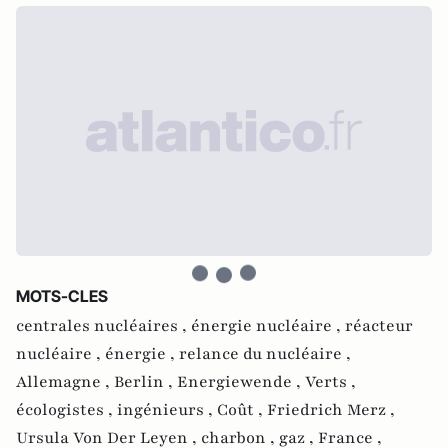
MOTS-CLES
centrales nucléaires ,
énergie nucléaire ,
réacteur
nucléaire ,
énergie ,
relance du nucléaire ,
Allemagne ,
Berlin ,
Energiewende ,
Verts ,
écologistes ,
ingénieurs ,
Coût ,
Friedrich Merz ,
Ursula Von Der Leyen ,
charbon ,
gaz ,
France ,