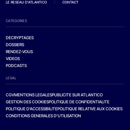
LE RESEAU D'ATLANTICO
/
CONTACT
CATEGORIES
DECRYPTAGES
DOSSIERS
RENDEZ-VOUS
VIDEOS
PODCASTS
LEGAL
CGV
MENTIONS LEGALES
PUBLICITE SUR ATLANTICO
GESTION DES COOKIES
POLITIQUE DE CONFIDENTIALITE
POLITIQUE D’ACCESSIBILITE
POLITIQUE RELATIVE AUX COOKIES
CONDITIONS GENERALES D’UTILISATION