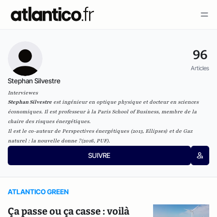
96
Articles
Stephan Silvestre
Interviewes
Stephan Silvestre
est ingénieur en optique physique et docteur en sciences
économiques. Il est professeur à la Paris School of Business, membre de la
chaire des risques énergétiques.
Il est le co-auteur de
Perspectives énergétiques (
2013, Ellipses) et de
Gaz
naturel : la nouvelle donne ?
(
2016, PUF).
SUIVRE
ATLANTICO GREEN
Ça passe ou ça casse : voilà