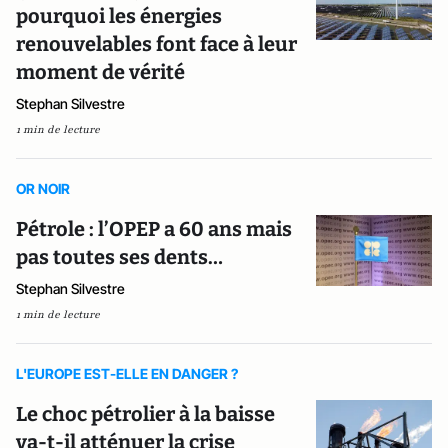
pourquoi les énergies
renouvelables font face à leur
moment de vérité
Stephan Silvestre
1 min de lecture
OR NOIR
Pétrole : l’OPEP a 60 ans mais
pas toutes ses dents…
Stephan Silvestre
1 min de lecture
L'EUROPE EST-ELLE EN DANGER ?
Le choc pétrolier à la baisse
va-t-il atténuer la crise