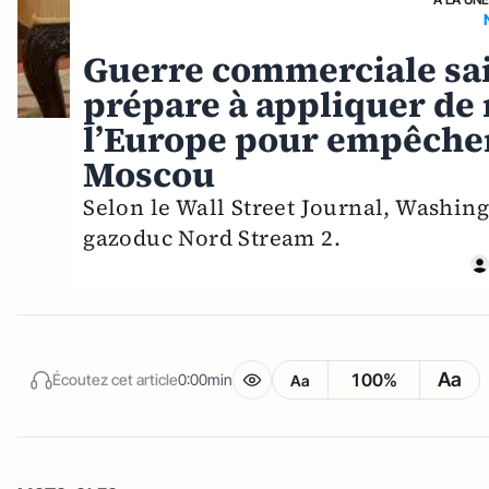
Guerre commerciale sai
prépare à appliquer de 
l’Europe pour empêcher
Moscou
Selon le Wall Street Journal, Washing
gazoduc Nord Stream 2.
Aa
100%
Écoutez cet article
0:00min
Aa