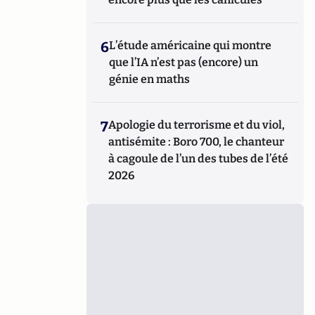
6
L’étude américaine qui montre
que l’IA n’est pas (encore) un
génie en maths
7
Apologie du terrorisme et du viol,
antisémite : Boro 700, le chanteur
à cagoule de l’un des tubes de l’été
2026