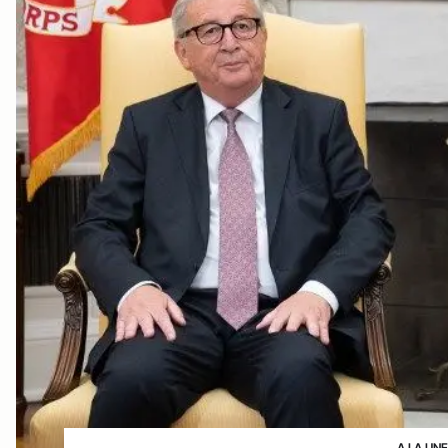
A LA UN