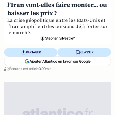
l’Iran vont-elles faire monter... ou
baisser les prix ?
La crise géopolitique entre les Etats-Unis et
l’Iran amplifient des tensions déjà fortes sur
le marché.
Stephan Silvestre
PARTAGER
CLASSER
Ajouter Atlantico en favori sur Google
Écoutez cet article
0:00min