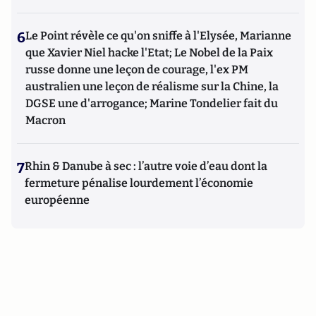
6
Le Point révèle ce qu'on sniffe à l'Elysée, Marianne
que Xavier Niel hacke l'Etat; Le Nobel de la Paix
russe donne une leçon de courage, l'ex PM
australien une leçon de réalisme sur la Chine, la
DGSE une d'arrogance; Marine Tondelier fait du
Macron
7
Rhin & Danube à sec : l’autre voie d’eau dont la
fermeture pénalise lourdement l’économie
européenne