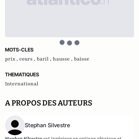
MOTS-CLES
prix ,
cours ,
baril ,
hausse ,
baisse
THEMATIQUES
International
A PROPOS DES AUTEURS
Stephan Silvestre
Stephan Silvestre
est ingénieur en optique physique et