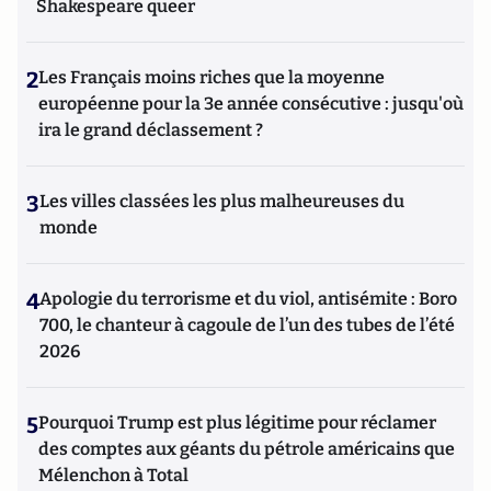
Shakespeare queer
2
Les Français moins riches que la moyenne
européenne pour la 3e année consécutive : jusqu'où
ira le grand déclassement ?
3
Les villes classées les plus malheureuses du
monde
4
Apologie du terrorisme et du viol, antisémite : Boro
700, le chanteur à cagoule de l’un des tubes de l’été
2026
5
Pourquoi Trump est plus légitime pour réclamer
des comptes aux géants du pétrole américains que
Mélenchon à Total